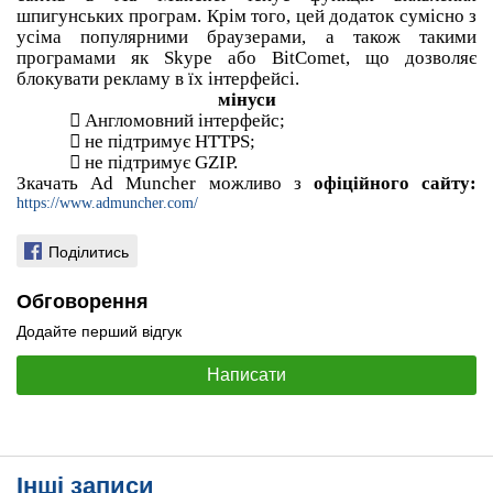
шпигунських програм.
Крім того, цей додаток сумісно з
усіма популярними браузерами, а також такими
програмами як Skype або BitComet, що дозволяє
блокувати рекламу в їх інтерфейсі.
мінуси

Англомовний інтерфейс;

не підтримує HTTPS;

не підтримує GZIP.
Зкачать Ad Muncher можливо з
офіційного сайту:
https://www.admuncher.com/
Поділитись
Обговорення
Додайте перший відгук
Написати
Інші записи