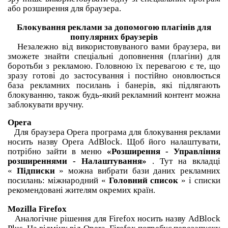
або розширення для браузера.
Блокування реклами за допомогою плагінів для
популярних браузерів
Незалежно від використовуваного вами браузера, ви
зможете знайти спеціальні доповнення (плагіни) для
боротьби з рекламою.
Головною їх перевагою є те, що
зразу готові до застосування і постійно оновлюється
база рекламних посилань і банерів, які підлягають
блокуванню, також будь-який рекламний контент можна
заблокувати вручну.
Opera
Для браузера Opera програма для блокування реклами
носить назву Opera AdBlock.
Щоб його налаштувати,
потрібно зайти в меню
«Розширення - Управління
розширеннями - Налаштування»
.
Тут на вкладці
«
Підписки
» можна вибрати бази даних рекламних
посилань: міжнародний «
Головний список
» і списки
рекомендовані жителям окремих країн.
Mozilla Firefox
Аналогічне рішення для Firefox носить назву AdBlock