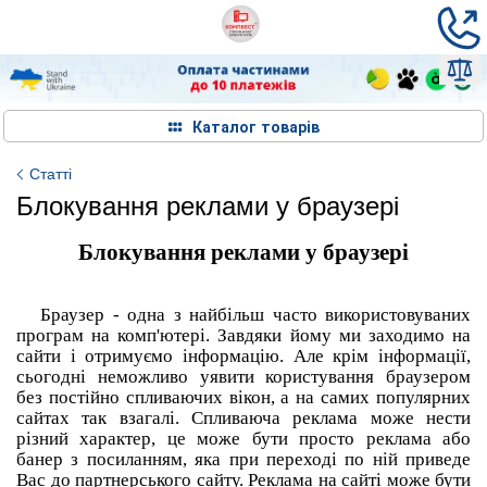
Каталог товарів
Статті
Блокування реклами у браузері
Блокування реклами у браузері
Браузер - одна з найбільш часто використовуваних
програм на комп'ютері.
Завдяки йому ми заходимо на
сайти і отримуємо інформацію.
Але крім інформації,
сьогодні неможливо уявити користування браузером
без постійно спливаючих вікон, а на самих популярних
сайтах так взагалі.
Спливаюча реклама може нести
різний характер, це може бути просто реклама або
банер з посиланням, яка при переході по ній приведе
Вас до партнерського сайту.
Реклама на сайті може бути