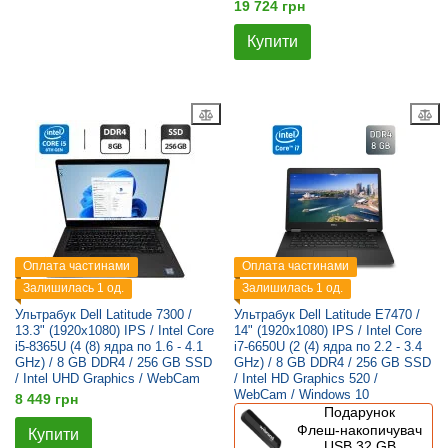
19 724 грн
Купити
Оплата частинами
Оплата частинами
Залишилась 1 од.
Залишилась 1 од.
Ультрабук Dell Latitude 7300 /
Ультрабук Dell Latitude E7470 /
13.3" (1920x1080) IPS / Intel Core
14" (1920x1080) IPS / Intel Core
i5-8365U (4 (8) ядра по 1.6 - 4.1
i7-6650U (2 (4) ядра по 2.2 - 3.4
GHz) / 8 GB DDR4 / 256 GB SSD
GHz) / 8 GB DDR4 / 256 GB SSD
/ Intel UHD Graphics / WebCam
/ Intel HD Graphics 520 /
WebCam / Windows 10
8 449 грн
Подарунок
Флеш-накопичувач
Купити
USB 32 GB