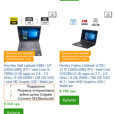
Оплата частинами
Оплата частинами
Залишилась 1 од.
Залишилась 1 од.
Ноутбук Dell Latitude 5480 / 14"
Нетбук Fujitsu Lifebook U729 /
(1920x1080) IPS / Intel Core i5-
12.5" (1920x1080) IPS / Intel Core
7300U (2 (4) ядра по 2.6 - 3.5
i3-8130U (2 (4) ядра по 2.2 - 3.4
GHz) / 8 GB DDR4 / 128 GB SSD
GHz) / 8 GB DDR4 / 256 GB SSD
/ Intel HD Graphic 620 / WebCam
M.2 / Intel UHD Graphics 620 /
WebCam
Подарунок
Розумна інтерактивна
8 756 грн
зубна щітка Colgate
Connect M1/Bluetooth
Купити
9 314 грн
Купити