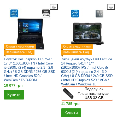
Оплата частинами
Оплата частинами
Залишилась 1 од.
Залишилась 1 од.
Ноутбук Dell Inspiron 17 5759 /
Захищений ноутбук Dell Latitude
17.3" (1600x900) TN / Intel Core
14 Rugged 5414 / 14"
i5-6200U (2 (4) ядра по 2.3 - 2.8
(1920x1080) IPS / Intel Core i5-
GHz) / 8 GB DDR3 / 256 GB SSD
6300U (2 (4) ядра по 2.4 - 3.0
/ Intel HD Graphics 520 /
GHz) / 8 GB DDR4 / 240 GB SSD
WebCam / DVD-ROM
/ Intel HD Graphics 520 / VGA /
WebCam / Windows 10
10 077 грн
Подарунок
Флеш-накопичувач
Купити
USB 32 GB
11 785 грн
Купити