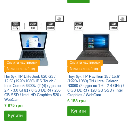
Оплата частинами
Оплата частинами
Залишилась 1 од.
Залишилась 1 од.
Нетбук HP EliteBook 820 G3 /
Ноутбук HP Pavillion 15 / 15.6"
12.5" (1920x1080) IPS Touch /
(1920x1080) TN / Intel Celeron
Intel Core i5-6300U (2 (4) ядра по
N3060 (2 ядра по 1.6 - 2.4 GHz) /
2.4 - 3.0 GHz) / 8 GB DDR4 / 256
8 GB DDR3 / 120 GB SSD / Intel
GB SSD / Intel HD Graphics 520 /
Graphics / WebCam
WebCam
6 153 грн
7 875 грн
Купити
Купити