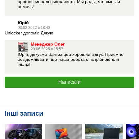
профессиональных качеств. Мы рады, что смогли
помочь!
Юрій
03.02.2022 в 18:43
Unlocker допоміг. Дякую!
Менеджер Олег
23.06.2025 в 15:57
Юрій, дякуємо Вам за цей хороший відгук. Приємно
освідомлювати, що наша робота є потрібною для
інших!
Написати
Інші записи