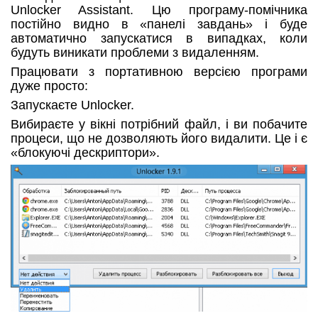
Unlocker Assistant. Цю програму-помічника
постійно видно в «панелі завдань» і буде
автоматично запускатися в випадках, коли
будуть виникати проблеми з видаленням.
Працювати з портативною версією програми
дуже просто:
Запускаєте Unlocker.
Вибираєте у вікні потрібний файл, і ви побачите
процеси, що не дозволяють його видалити. Це і є
«блокуючі дескриптори».