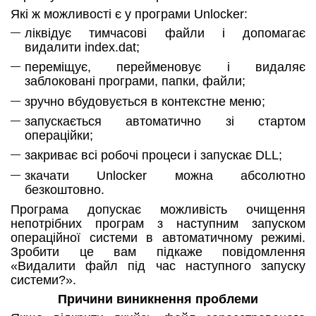
Які ж можливості є у програми Unlocker:
ліквідує тимчасові файли і допомагає
видалити index.dat;
переміщує, перейменовує і видаляє
заблоковані програми, папки, файли;
зручно вбудовується в контекстне меню;
запускається автоматично зі стартом
операційки;
закриває всі робочі процеси і запускає DLL;
зкачати Unlocker можна абсолютно
безкоштовно.
Програма допускає можливість очищення
непотрібних програм з наступним запуском
операційної системи в автоматичному режимі.
Зробити це вам підкаже повідомлення
«Видалити файл під час наступного запуску
системи?».
Причини виникнення проблеми