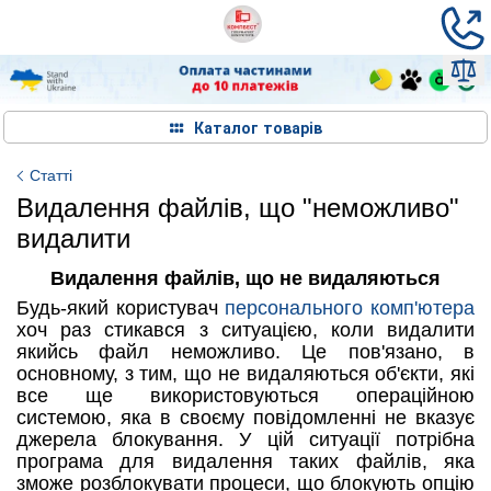
Каталог товарів
Статті
Видалення файлів, що "неможливо"
видалити
Видалення файлів, що не видаляються
Будь-який користувач
персонального комп'ютера
хоч раз стикався з ситуацією, коли видалити
якийсь файл неможливо. Це пов'язано, в
основному, з тим, що не видаляються об'єкти, які
все ще використовуються операційною
системою, яка в своєму повідомленні не вказує
джерела блокування. У цій ситуації потрібна
програма для видалення таких файлів, яка
зможе розблокувати процеси, що блокують опцію