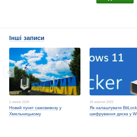
Інші записи
2 липня 2026
29 жовтня 2025
Новий пункт самовивозу у
Як налаштувати BitLock
Хмельницькому
шифрування диска у W