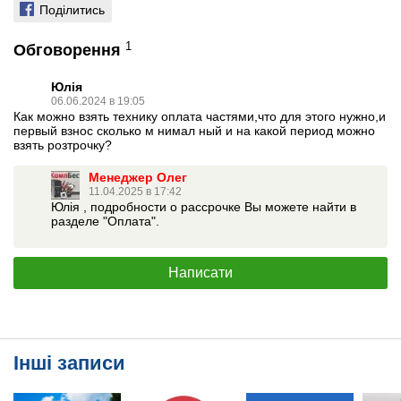
Поділитись
1
Обговорення
Юлія
06.06.2024 в 19:05
Как можно взять технику оплата частями,что для этого нужно,и
первый взнос сколько м нимал ный и на какой период можно
взять розтрочку?
Менеджер Олег
11.04.2025 в 17:42
Юлія , подробности о рассрочке Вы можете найти в
разделе "Оплата".
Написати
Інші записи