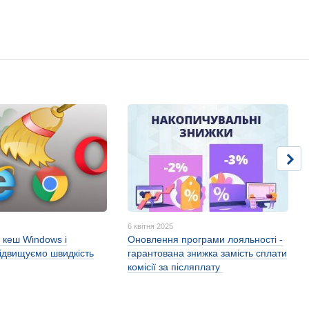
5
6 квітня 2025
 кеш Windows і
Оновлення програми лояльності -
підвищуємо швидкість
гарантована знижка замість сплати
комісії за післяплату