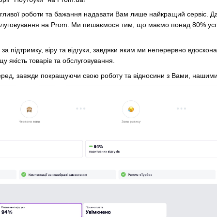
гливої роботи та бажання надавати Вам лише найкращий сервіс. Да
бслуговування на Prom. Ми пишаємося тим, що маємо понад 80% усп
 за підтримку, віру та відгуки, завдяки яким ми неперервно вдоско
 якість товарів та обслуговування.
ред, завжди покращуючи свою роботу та відносини з Вами, нашими