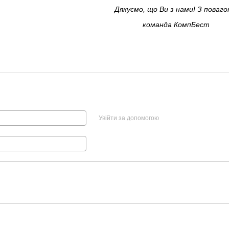
Дякуємо, що Ви з нами! З поваг
команда КомпБест
Увійти за допомогою