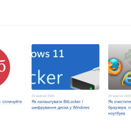
29 жовтня 2025
29 жовтня 202
— сплачуйте
Як налаштувати BitLocker /
Як очистити
шифрування диска у Windows
браузера: 
ноутбука