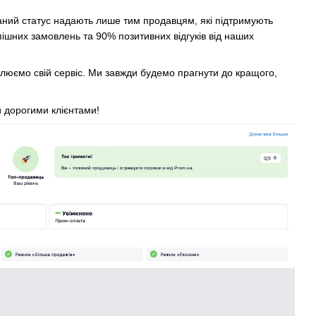
ний статус надають лише тим продавцям, які підтримують
ішних замовлень та 90% позитивних відгуків від наших
налюємо свій сервіс. Ми завжди будемо прагнути до кращого,
 дорогими клієнтами!