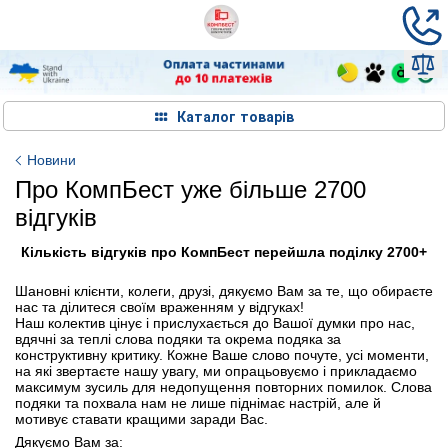
Каталог товарів
Новини
Про КомпБест уже більше 2700
відгуків
Кількість відгуків про КомпБест перейшла поділку 2700+
Шановні клієнти, колеги, друзі, дякуємо Вам за те, що обираєте
нас та ділитеся своїм враженням у відгуках!
Наш колектив цінує і прислухається до Вашої думки про нас,
вдячні за теплі слова подяки та окрема подяка за
конструктивну критику. Кожне Ваше слово почуте, усі моменти,
на які звертаєте нашу увагу, ми опрацьовуємо і прикладаємо
максимум зусиль для недопущення повторних помилок. Слова
подяки та похвала нам не лише піднімає настрій, але й
мотивує ставати кращими заради Вас.
Дякуємо Вам за: