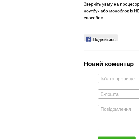
Зверніть увагу на процесо
ноутбук або моноблок із H
способом.
Поділитись
Новий коментар