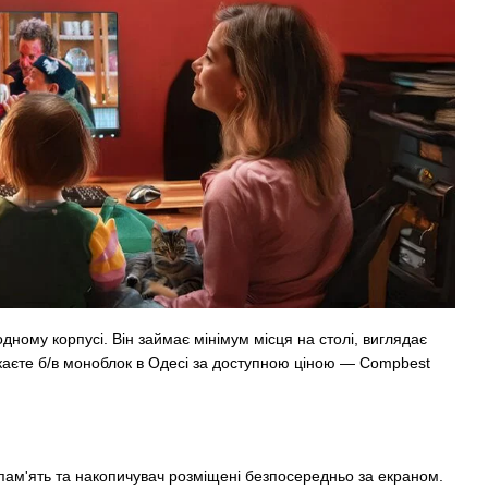
ному корпусі. Він займає мінімум місця на столі, виглядає
укаєте б/в моноблок в Одесі за доступною ціною — Compbest
пам'ять та накопичувач розміщені безпосередньо за екраном.