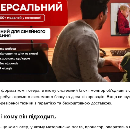
формат комп'ютера, в якому системний блок і монітор об'єднані в од
отребує окремого системного блоку та десятків проводів. Якщо ви ш
ревіреної техніки з гарантією та безкоштовною доставкою.
і кому він підходить
— це комп'ютер, у якому материнська плата, процесор, оперативна 