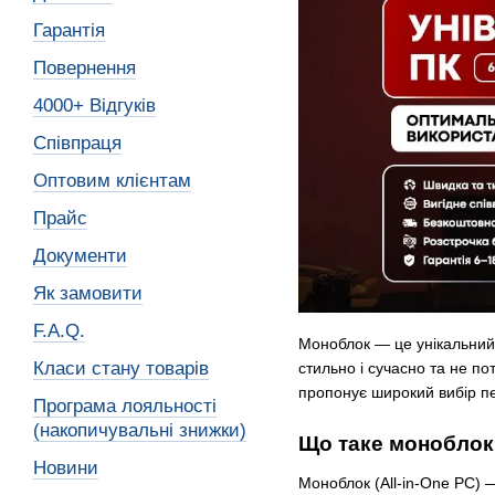
Гарантія
Повернення
4000+ Відгуків
Співпраця
Оптовим клієнтам
Прайс
Документи
Як замовити
F.A.Q.
Моноблок — це унікальний 
Класи стану товарів
стильно і сучасно та не п
пропонує широкий вибір пе
Програма лояльності
(накопичувальні знижки)
Що таке моноблок 
Новини
Моноблок (All-in-One PC) 