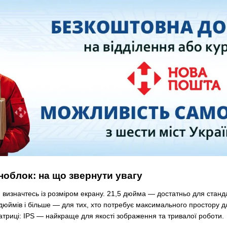
ноблок: на що звернути увагу
 визначтесь із розміром екрану. 21,5 дюйма — достатньо для стан
7 дюймів і більше — для тих, хто потребує максимального простору
матриці: IPS — найкраще для якості зображення та тривалої роботи.