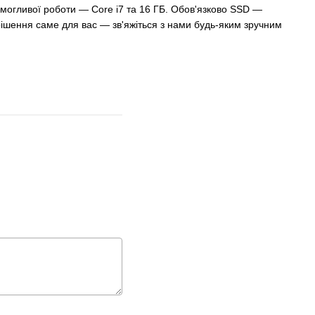
вимогливої роботи — Core i7 та 16 ГБ. Обов'язково SSD —
рішення саме для вас — зв'яжіться з нами будь-яким зручним