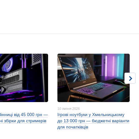
10 липня 2026
Вінниці від 45 000 грн —
Ігрові ноутбуки у Хмельницькому
і збірки для стримерів
до 13 000 грн — бюджетні варіанти
для початківців