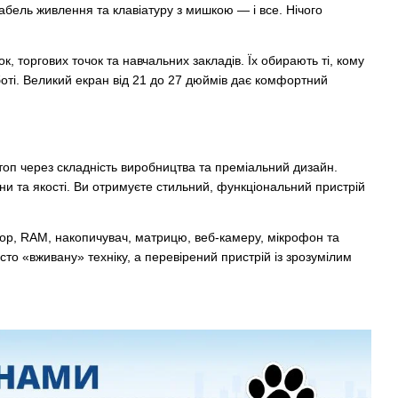
абель живлення та клавіатуру з мишкою — і все. Нічого
 торгових точок та навчальних закладів. Їх обирають ті, кому
боті. Великий екран від 21 до 27 дюймів дає комфортний
топ через складність виробництва та преміальний дизайн.
и та якості. Ви отримуєте стильний, функціональний пристрій
ор, RAM, накопичувач, матрицю, веб-камеру, мікрофон та
то «вживану» техніку, а перевірений пристрій із зрозумілим