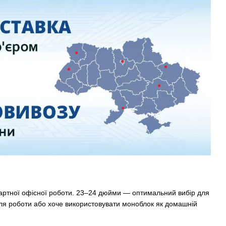
дартної офісної роботи. 23–24 дюйми — оптимальний вибір для
 для роботи або хоче використовувати моноблок як домашній