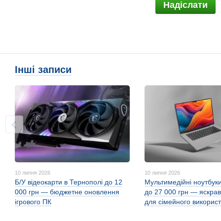
Надіслати
Інші записи
10 липня 2026
10 липня 2026
Б/У відеокарти в Тернополі до 12
Мультимедійні ноутбуки
000 грн — бюджетне оновлення
до 27 000 грн — яскрав
ігрового ПК
для сімейного викорис