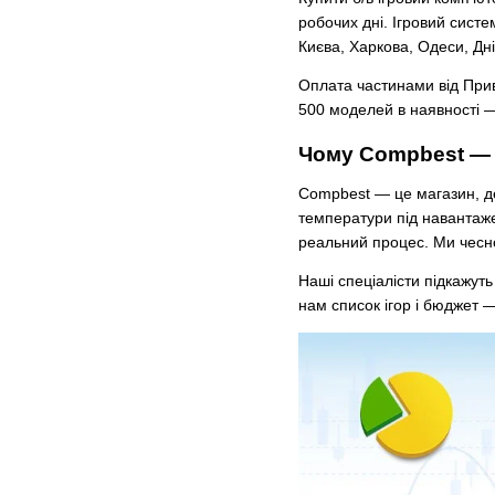
робочих дні. Ігровий систе
Києва, Харкова, Одеси, Дні
Оплата частинами від Прива
500 моделей в наявності —
Чому Compbest — 
Compbest — це магазин, д
температури під навантаж
реальний процес. Ми чесно
Наші спеціалісти підкажут
нам список ігор і бюджет —