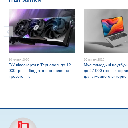
10 липня 2026
10 липня 2026
Б/У відеокарти в Тернополі до 12
Мультимедійні ноутбуки
000 грн — бюджетне оновлення
до 27 000 грн — яскрав
ігрового ПК
для сімейного викорис