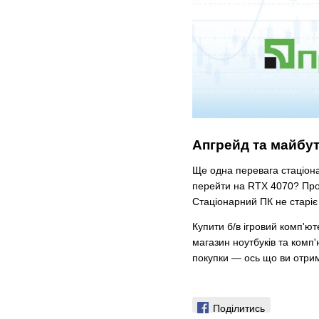
Апгрейд та майбут
Ще одна перевага стаціона
перейти на RTX 4070? Прос
Стаціонарний ПК не старіє
Купити б/в ігровий комп'ют
магазин ноутбуків та комп'
покупки — ось що ви отрим
Поділитись