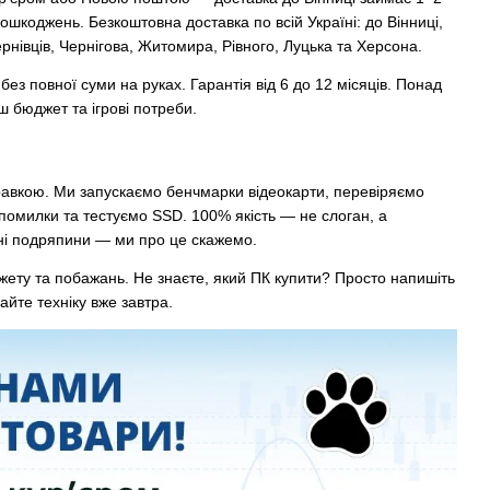
ошкоджень. Безкоштовна доставка по всій Україні: до Вінниці,
рнівців, Чернігова, Житомира, Рівного, Луцька та Херсона.
ез повної суми на руках. Гарантія від 6 до 12 місяців. Понад
ш бюджет та ігрові потреби.
равкою. Ми запускаємо бенчмарки відеокарти, перевіряємо
омилки та тестуємо SSD. 100% якість — не слоган, а
чні подряпини — ми про це скажемо.
жету та побажань. Не знаєте, який ПК купити? Просто напишіть
айте техніку вже завтра.