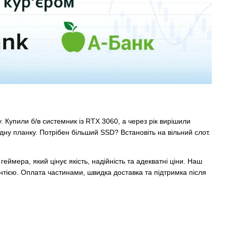
 Купили б/в системник із RTX 3060, а через рік вирішили
ну планку. Потрібен більший SSD? Встановіть на вільний слот.
еймера, який цінує якість, надійність та адекватні ціни. Наш
антією. Оплата частинами, швидка доставка та підтримка після