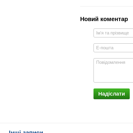
Новий коментар
Надіслати
Інші записи