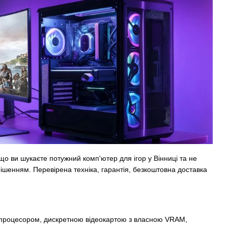
о ви шукаєте потужний комп'ютер для ігор у Вінниці та не
ішенням. Перевірена техніка, гарантія, безкоштовна доставка
м процесором, дискретною відеокартою з власною VRAM,