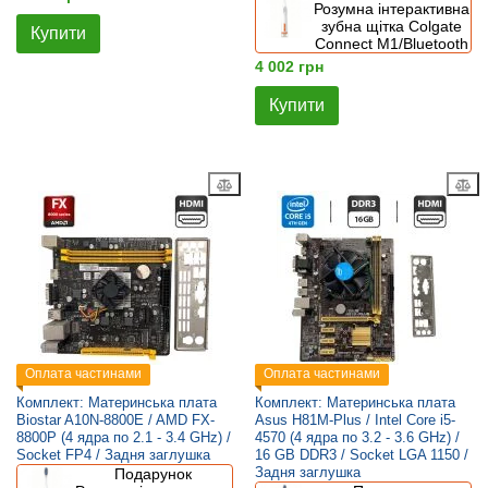
Розумна інтерактивна
зубна щітка Colgate
Купити
Connect M1/Bluetooth
4 002 грн
Купити
Оплата частинами
Оплата частинами
Комплект: Материнська плата
Комплект: Материнська плата
Biostar A10N-8800E / AMD FX-
Asus H81M-Plus / Intel Core i5-
8800P (4 ядра по 2.1 - 3.4 GHz) /
4570 (4 ядра по 3.2 - 3.6 GHz) /
Socket FP4 / Задня заглушка
16 GB DDR3 / Socket LGA 1150 /
Задня заглушка
Подарунок