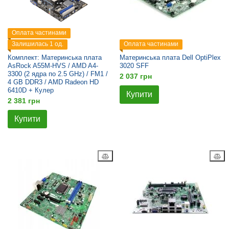
Оплата частинами
Залишилась 1 од.
Оплата частинами
Комплект: Материнська плата
Материнська плата Dell OptiPlex
AsRock A55M-HVS / AMD A4-
3020 SFF
3300 (2 ядра по 2.5 GHz) / FM1 /
2 037 грн
4 GB DDR3 / AMD Radeon HD
6410D + Кулер
Купити
2 381 грн
Купити