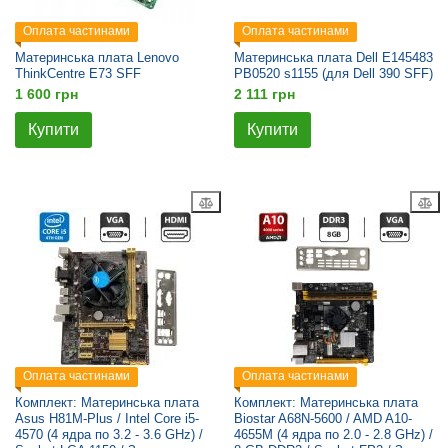
Оплата частинами
Оплата частинами
Материнська плата Lenovo
Материнська плата Dell E145483
ThinkCentre E73 SFF
PB0520 s1155 (для Dell 390 SFF)
1 600 грн
2 111 грн
Купити
Купити
Оплата частинами
Оплата частинами
Комплект: Материнська плата
Комплект: Материнська плата
Asus H81M-Plus / Intel Core i5-
Biostar A68N-5600 / AMD A10-
4570 (4 ядра по 3.2 - 3.6 GHz) /
4655M (4 ядра по 2.0 - 2.8 GHz) /