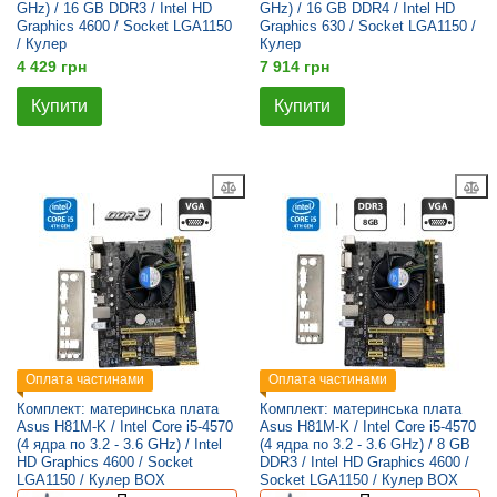
GHz) / 16 GB DDR3 / Intel HD
GHz) / 16 GB DDR4 / Intel HD
Graphics 4600 / Socket LGA1150
Graphics 630 / Socket LGA1150 /
/ Кулер
Кулер
4 429 грн
7 914 грн
Купити
Купити
Оплата частинами
Оплата частинами
Комплект: материнська плата
Комплект: материнська плата
Asus H81M-K / Intel Core i5-4570
Asus H81M-K / Intel Core i5-4570
(4 ядра по 3.2 - 3.6 GHz) / Intel
(4 ядра по 3.2 - 3.6 GHz) / 8 GB
HD Graphics 4600 / Socket
DDR3 / Intel HD Graphics 4600 /
LGA1150 / Кулер BOX
Socket LGA1150 / Кулер BOX