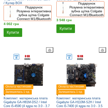
/ Кулер BOX
Подарунок
Подарунок
Розумна інтерактивна
Розумна інтерактивна
зубна щітка Colgate
зубна щітка Colgate
Connect M1/Bluetooth
Connect M1/Bluetooth
3 548 грн
4 002 грн
Купити
Купити
Оплата частинами
Оплата частинами
Залишилась 1 од.
Залишилась 1 од.
Комплект: материнська плата
Комплект: материнська плата
Gigabyte GA-H81M-DS2 / Intel
Gigabyte GA-H110M-S2H / Intel
Core i5-4590 (4 ядра по 3.0 - 3.7
Core i5-7400 (4 ядра по 3.0 - 3.5