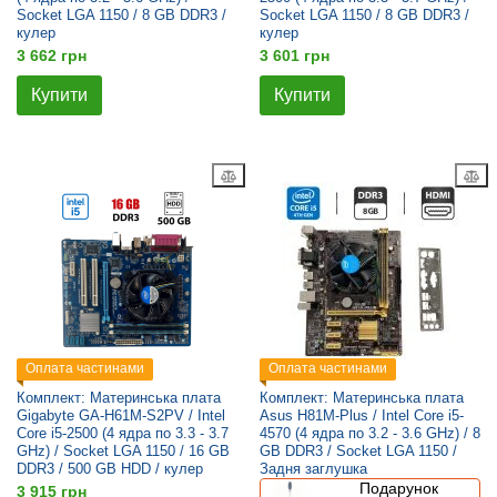
Socket LGA 1150 / 8 GB DDR3 /
Socket LGA 1150 / 8 GB DDR3 /
кулер
кулер
3 662 грн
3 601 грн
Купити
Купити
Оплата частинами
Оплата частинами
Комплект: Материнська плата
Комплект: Материнська плата
Gigabyte GA-H61M-S2PV / Intel
Asus H81M-Plus / Intel Core i5-
Core i5-2500 (4 ядра по 3.3 - 3.7
4570 (4 ядра по 3.2 - 3.6 GHz) / 8
GHz) / Socket LGA 1150 / 16 GB
GB DDR3 / Socket LGA 1150 /
DDR3 / 500 GB HDD / кулер
Задня заглушка
Подарунок
3 915 грн