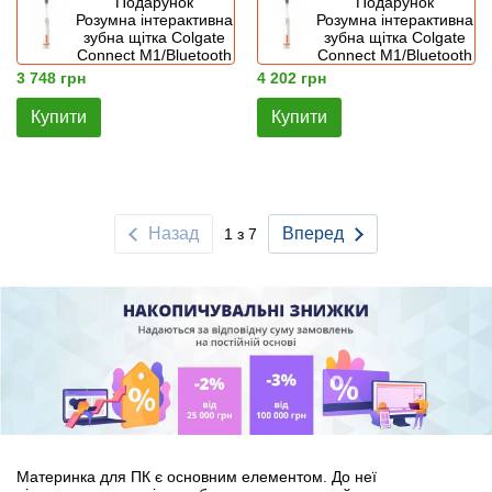
Подарунок
Подарунок
Розумна інтерактивна
Розумна інтерактивна
зубна щітка Colgate
зубна щітка Colgate
Connect M1/Bluetooth
Connect M1/Bluetooth
3 748 грн
4 202 грн
Купити
Купити
Назад
Вперед
1 з 7
Материнка для ПК є основним елементом. До неї