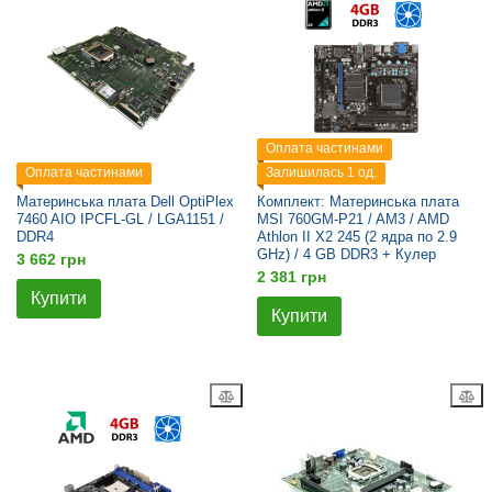
Оплата частинами
Оплата частинами
Залишилась 1 од.
Материнська плата Dell OptiPlex
Комплект: Материнська плата
7460 AIO IPCFL-GL / LGA1151 /
MSI 760GM-P21 / AM3 / AMD
DDR4
Athlon II X2 245 (2 ядра по 2.9
GHz) / 4 GB DDR3 + Кулер
3 662 грн
2 381 грн
Купити
Купити