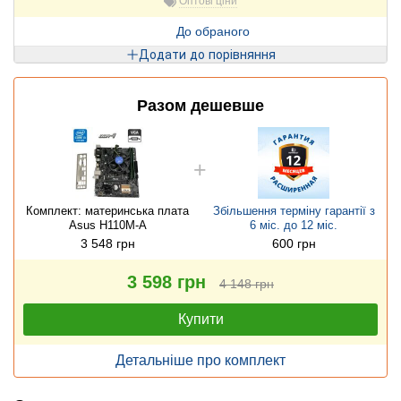
Оптові ціни
До обраного
Додати до порівняння
Разом дешевше
Комплект: материнська плата
Збільшення терміну гарантії з
Asus H110M-A
6 міс. до 12 міс.
3 548 грн
600 грн
3 598 грн
4 148 грн
Купити
Детальніше про комплект