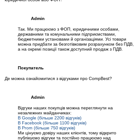
Admin
Так. Ми працюємо з ФОП, юридичними особами,
державними та комунальними підприємствами,
бюджетними установами й організаціями. Усі товари
можна придбати за безготівковим розрахунком без ПДВ,
а на окремі позиції також доступний продаж з ПДВ.
Покупатель
Де можна ознайомитися з відгуками про CompBest?
Admin
Відгуки наших покупців можна переглянути на
незалежних майданчиках:
В Google (більше 2200 відгуків)
В Facebook (більше 1100 відгуків)
В Prom (більше 750 відгуків)
Ми цінуємо довіру наших клієнтів, тому відкрито
публікуємо відгуки та постійно працюємо над