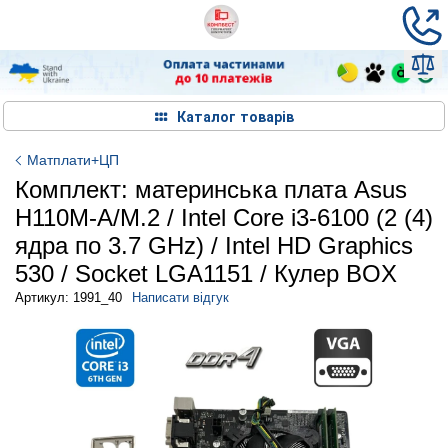
Каталог товарів
Матплати+ЦП
Комплект: материнська плата Asus
H110M-A/M.2 / Intel Core i3-6100 (2 (4)
ядра по 3.7 GHz) / Intel HD Graphics
530 / Socket LGA1151 / Кулер BOX
Артикул: 1991_40
Написати відгук