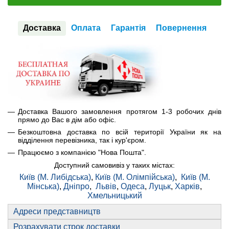
Доставка
Оплата
Гарантія
Повернення
Доставка Вашого замовлення протягом 1-3 робочих днів
прямо до Вас в дім або офіс.
Безкоштовна доставка по всій території України як на
відділення перевізника, так і кур'єром.
Працюємо з компанією "Нова Пошта".
Доступний самовивіз у таких містах:
Київ (М. Либідська)
,
Київ (М. Олімпійська)
,
Київ (М.
Мінська)
,
Дніпро
,
Львів
,
Одеса
,
Луцьк
,
Харків
,
Хмельницький
Адреси представництв
Розрахувати строк доставки