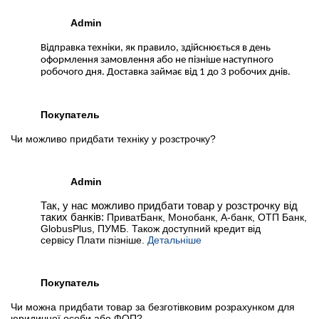
Admin
Відправка техніки, як правило, здійснюється в день
оформлення замовлення або не пізніше наступного
робочого дня. Доставка займає від 1 до 3 робочих днів.
Покупатель
Чи можливо придбати техніку у розстрочку?
Admin
Так, у нас можливо придбати товар у розстрочку від
таких банків:
ПриватБанк, Монобанк, А-банк, ОТП Банк,
GlobusPlus, ПУМБ. Також доступний кредит від
сервісу Плати пізніше.
Детальніше
Покупатель
Чи можна придбати товар за безготівковим розрахунком для
юридичної особи або ФОП?