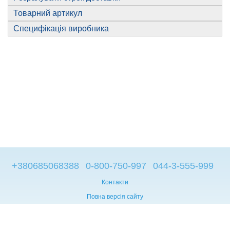
Товарний артикул
Специфікація виробника
+380685068388
0-800-750-997
044-3-555-999
Контакти
Повна версія сайту
© 2014—2026
Брендові компьютери з Європи