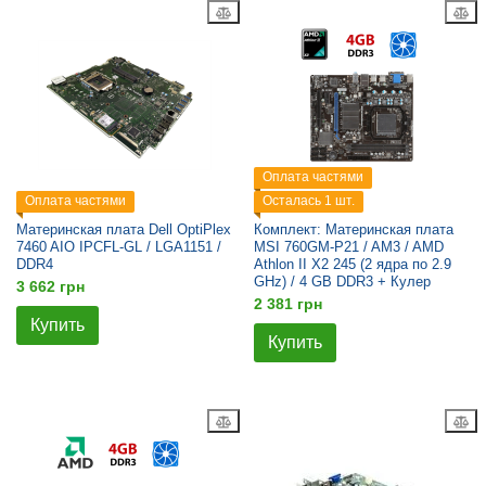
Оплата частями
Оплата частями
Осталась 1 шт.
Материнская плата Dell OptiPlex
Комплект: Материнская плата
7460 AIO IPCFL-GL / LGA1151 /
MSI 760GM-P21 / AM3 / AMD
DDR4
Athlon II X2 245 (2 ядра по 2.9
GHz) / 4 GB DDR3 + Кулер
3 662 грн
2 381 грн
Купить
Купить