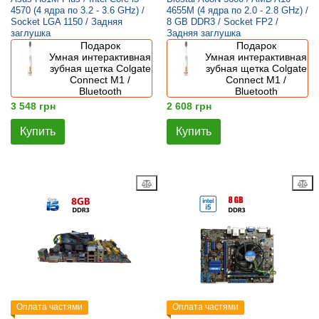
4570 (4 ядра по 3.2 - 3.6 GHz) /
4655M (4 ядра по 2.0 - 2.8 GHz) /
Socket LGA 1150 / Задняя
8 GB DDR3 / Socket FP2 /
заглушка
Задняя заглушка
Подарок
Подарок
Умная интерактивная
Умная интерактивная
зубная щетка Colgate
зубная щетка Colgate
Connect M1 /
Connect M1 /
Bluetooth
Bluetooth
3 548 грн
2 608 грн
Купить
Купить
Оплата частями
Оплата частями