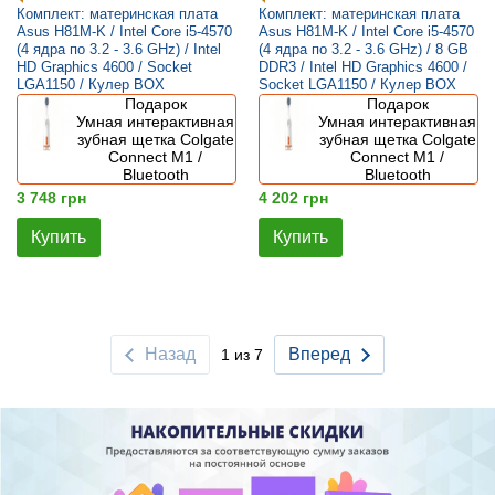
Комплект: материнская плата
Комплект: материнская плата
Asus H81M-K / Intel Core i5-4570
Asus H81M-K / Intel Core i5-4570
(4 ядра по 3.2 - 3.6 GHz) / Intel
(4 ядра по 3.2 - 3.6 GHz) / 8 GB
HD Graphics 4600 / Socket
DDR3 / Intel HD Graphics 4600 /
LGA1150 / Кулер BOX
Socket LGA1150 / Кулер BOX
Подарок
Подарок
Умная интерактивная
Умная интерактивная
зубная щетка Colgate
зубная щетка Colgate
Connect M1 /
Connect M1 /
Bluetooth
Bluetooth
3 748 грн
4 202 грн
Купить
Купить
Назад
Вперед
1 из 7