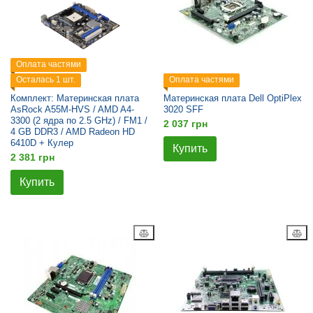
Оплата частями
Осталась 1 шт.
Оплата частями
Комплект: Материнская плата
Материнская плата Dell OptiPlex
AsRock A55M-HVS / AMD A4-
3020 SFF
3300 (2 ядра по 2.5 GHz) / FM1 /
2 037 грн
4 GB DDR3 / AMD Radeon HD
6410D + Кулер
Купить
2 381 грн
Купить