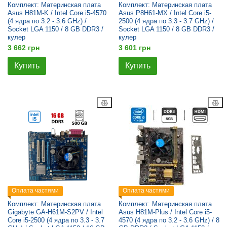
Комплект: Материнская плата
Комплект: Материнская плата
Asus H81M-K / Intel Core i5-4570
Asus P8H61-MX / Intel Core i5-
(4 ядра по 3.2 - 3.6 GHz) /
2500 (4 ядра по 3.3 - 3.7 GHz) /
Socket LGA 1150 / 8 GB DDR3 /
Socket LGA 1150 / 8 GB DDR3 /
кулер
кулер
3 662 грн
3 601 грн
Купить
Купить
Оплата частями
Оплата частями
Комплект: Материнская плата
Комплект: Материнская плата
Gigabyte GA-H61M-S2PV / Intel
Asus H81M-Plus / Intel Core i5-
Core i5-2500 (4 ядра по 3.3 - 3.7
4570 (4 ядра по 3.2 - 3.6 GHz) / 8