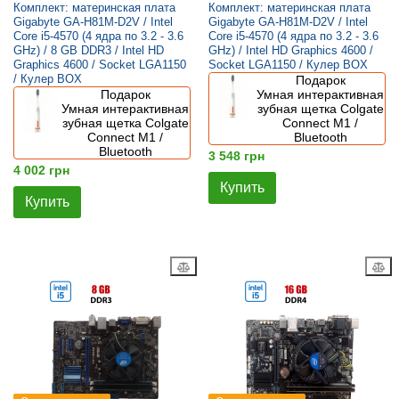
Комплект: материнская плата
Комплект: материнская плата
Gigabyte GA-H81M-D2V / Intel
Gigabyte GA-H81M-D2V / Intel
Core i5-4570 (4 ядра по 3.2 - 3.6
Core i5-4570 (4 ядра по 3.2 - 3.6
GHz) / 8 GB DDR3 / Intel HD
GHz) / Intel HD Graphics 4600 /
Graphics 4600 / Socket LGA1150
Socket LGA1150 / Кулер BOX
/ Кулер BOX
Подарок
Подарок
Умная интерактивная
Умная интерактивная
зубная щетка Colgate
зубная щетка Colgate
Connect M1 /
Connect M1 /
Bluetooth
Bluetooth
3 548 грн
4 002 грн
Купить
Купить