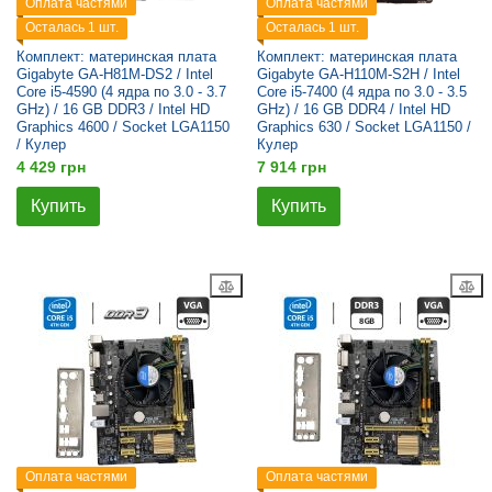
Оплата частями
Оплата частями
Осталась 1 шт.
Осталась 1 шт.
Комплект: материнская плата
Комплект: материнская плата
Gigabyte GA-H81M-DS2 / Intel
Gigabyte GA-H110M-S2H / Intel
Core i5-4590 (4 ядра по 3.0 - 3.7
Core i5-7400 (4 ядра по 3.0 - 3.5
GHz) / 16 GB DDR3 / Intel HD
GHz) / 16 GB DDR4 / Intel HD
Graphics 4600 / Socket LGA1150
Graphics 630 / Socket LGA1150 /
/ Кулер
Кулер
4 429 грн
7 914 грн
Купить
Купить
Оплата частями
Оплата частями