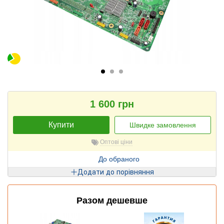
1 600 грн
Купити
Швидке замовлення
Оптові ціни
До обраного
Додати до порівняння
Разом дешевше