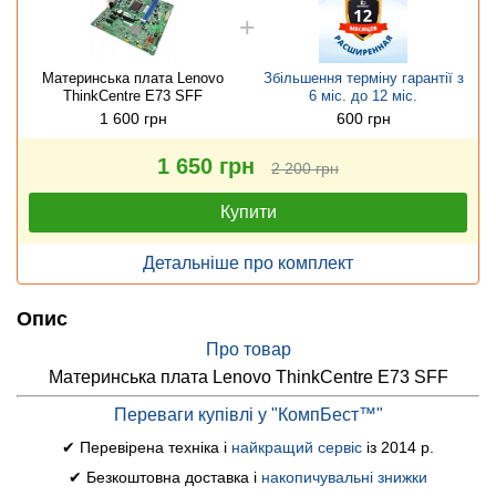
Материнська плата Lenovo
Збільшення терміну гарантії з
ThinkCentre E73 SFF
6 міс. до 12 міс.
1 600 грн
600 грн
1 650 грн
2 200 грн
Купити
Детальніше про комплект
Опис
Про товар
Материнська плата Lenovo ThinkCentre E73 SFF
Переваги купівлі у "КомпБест™"
✔ Перевірена техніка і
найкращий сервіс
із 2014 р.
✔ Безкоштовна доставка і
накопичувальні знижки