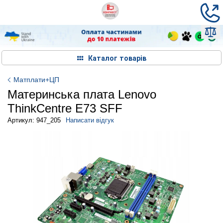
Каталог товарів
Матплати+ЦП
Материнська плата Lenovo
ThinkCentre E73 SFF
Артикул: 947_205
Написати відгук