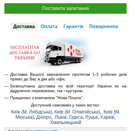
Поставити запитання
Доставка
Оплата
Гарантія
Повернення
Доставка Вашого замовлення протягом 1-3 робочих днів
прямо до Вас в дім або офіс.
Безкоштовна доставка по всій території України як на
відділення перевізника, так і кур'єром.
Працюємо з компанією "Нова Пошта".
Доступний самовивіз у таких містах:
Київ (М. Либідська)
,
Київ (М. Олімпійська)
,
Київ (М.
Мінська)
,
Дніпро
,
Львів
,
Одеса
,
Луцьк
,
Харків
,
Хмельницький