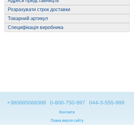
Адреси представництв
Розрахувати строк доставки
Товарний артикул
Специфікація виробника
+380685068388
0-800-750-997
044-3-555-999
Контакти
Повна версія сайту
© 2014—2026
Брендові компьютери з Європи