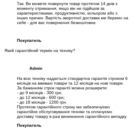
Так. Ви можете повернути товар протягом 14 днів з
моменту отримання, якщо він не підійшов за
характеристиками, продуктивністю, кольором або з
інших причин. Вартість зворотної доставки ми беремо на
себе - для вас повернення безкоштовне.
Покупатель
Який гарантійний термін на техніку?
Admin
На всю техніку надається стандартна гарантія строком 6
місяців на вживані товари та 12 місяців на нові товари.
За бажанням строк гарантії можна розширити:
- до 9 місяців - 300 грн;
- до 12 місяців - 600 грн;
- до 18 місяців - 1200 грн.
Протягом гарантійного строку ми забезпечуємо
гарантійне обслуговування техніки та оплачуємо
доставку товару в разі виникнення гарантійного випадку.
Покупатель