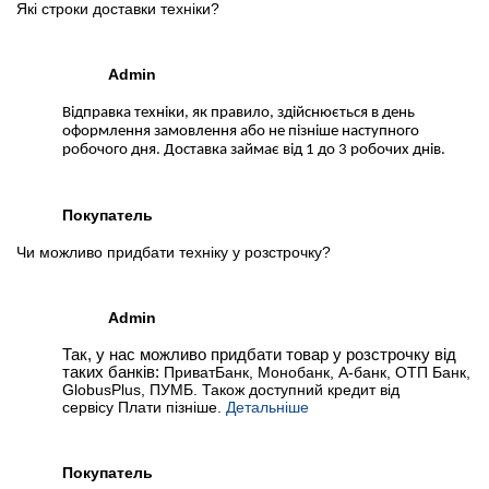
Які строки доставки техніки?
Admin
Відправка техніки, як правило, здійснюється в день
оформлення замовлення або не пізніше наступного
робочого дня. Доставка займає від 1 до 3 робочих днів.
Покупатель
Чи можливо придбати техніку у розстрочку?
Admin
Так, у нас можливо придбати товар у розстрочку від
таких банків:
ПриватБанк, Монобанк, А-банк, ОТП Банк,
GlobusPlus, ПУМБ. Також доступний кредит від
сервісу Плати пізніше.
Детальніше
Покупатель