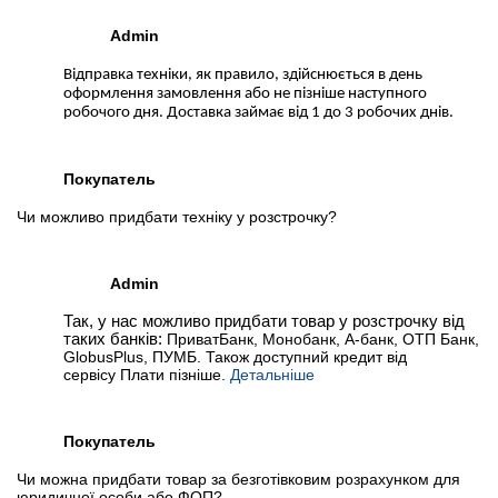
Admin
Відправка техніки, як правило, здійснюється в день
оформлення замовлення або не пізніше наступного
робочого дня. Доставка займає від 1 до 3 робочих днів.
Покупатель
Чи можливо придбати техніку у розстрочку?
Admin
Так, у нас можливо придбати товар у розстрочку від
таких банків:
ПриватБанк, Монобанк, А-банк, ОТП Банк,
GlobusPlus, ПУМБ. Також доступний кредит від
сервісу Плати пізніше.
Детальніше
Покупатель
Чи можна придбати товар за безготівковим розрахунком для
юридичної особи або ФОП?