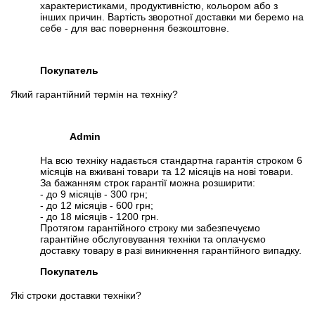
характеристиками, продуктивністю, кольором або з
інших причин. Вартість зворотної доставки ми беремо на
себе - для вас повернення безкоштовне.
Покупатель
Який гарантійний термін на техніку?
Admin
На всю техніку надається стандартна гарантія строком 6
місяців на вживані товари та 12 місяців на нові товари.
За бажанням строк гарантії можна розширити:
- до 9 місяців - 300 грн;
- до 12 місяців - 600 грн;
- до 18 місяців - 1200 грн.
Протягом гарантійного строку ми забезпечуємо
гарантійне обслуговування техніки та оплачуємо
доставку товару в разі виникнення гарантійного випадку.
Покупатель
Які строки доставки техніки?