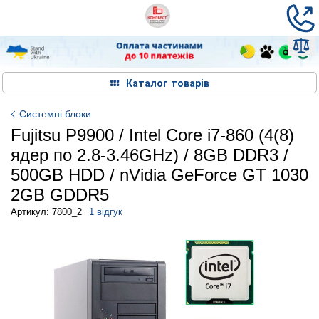
Каталог товарів
Системні блоки
Fujitsu P9900 / Intel Core i7-860 (4(8)
ядер по 2.8-3.46GHz) / 8GB DDR3 /
500GB HDD / nVidia GeForce GT 1030
2GB GDDR5
Артикул: 7800_2
1 відгук