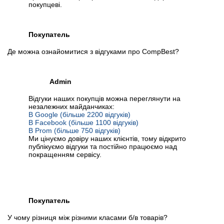
покупцеві.
Покупатель
Де можна ознайомитися з відгуками про CompBest?
Admin
Відгуки наших покупців можна переглянути на
незалежних майданчиках:
В Google (більше 2200 відгуків)
В Facebook (більше 1100 відгуків)
В Prom (більше 750 відгуків)
Ми цінуємо довіру наших клієнтів, тому відкрито
публікуємо відгуки та постійно працюємо над
покращенням сервісу.
Покупатель
У чому різниця між різними класами б/в товарів?