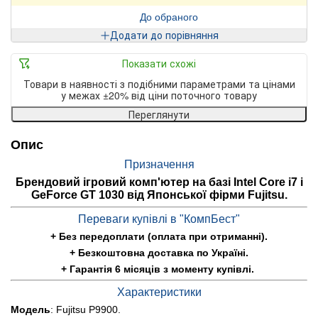
До обраного
Додати до порівняння
Показати схожі
Товари в наявності з подібними параметрами та цінами
у межах ±20% від ціни поточного товару
Переглянути
Опис
Призначення
Брендовий ігровий комп'ютер на базі Intel Core i7 і
GeForce GT 1030 від Японської фірми Fujitsu.
Переваги купівлі в "КомпБест"
+ Без передоплати (оплата при отриманні).
+ Безкоштовна доставка по Україні.
+ Гарантія 6 місяців з моменту купівлі.
Характеристики
Модель
: Fujitsu P9900.