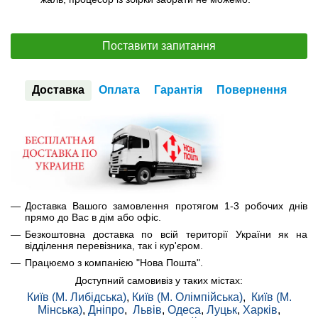
Поставити запитання
Доставка
Оплата
Гарантія
Повернення
Доставка Вашого замовлення протягом 1-3 робочих днів
прямо до Вас в дім або офіс.
Безкоштовна доставка по всій території України як на
відділення перевізника, так і кур'єром.
Працюємо з компанією "Нова Пошта".
Доступний самовивіз у таких містах:
Київ (М. Либідська)
,
Київ (М. Олімпійська)
,
Київ (М.
Мінська)
,
Дніпро
,
Львів
,
Одеса
,
Луцьк
,
Харків
,