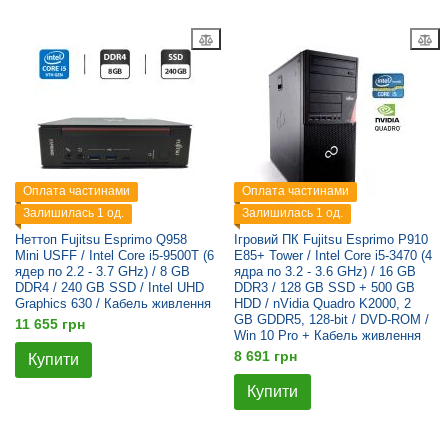
Оплата частинами
Оплата частинами
Залишилась 1 од.
Залишилась 1 од.
Неттоп Fujitsu Esprimo Q958
Ігровий ПК Fujitsu Esprimo P910
Mini USFF / Intel Core i5-9500T (6
E85+ Tower / Intel Core i5-3470 (4
ядер по 2.2 - 3.7 GHz) / 8 GB
ядра по 3.2 - 3.6 GHz) / 16 GB
DDR4 / 240 GB SSD / Intel UHD
DDR3 / 128 GB SSD + 500 GB
Graphics 630 / Кабель живлення
HDD / nVidia Quadro K2000, 2
GB GDDR5, 128-bit / DVD-ROM /
11 655 грн
Win 10 Pro + Кабель живлення
8 691 грн
Купити
Купити