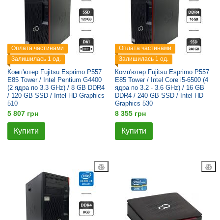
Оплата частинами
Оплата частинами
Залишилась 1 од.
Залишилась 1 од.
Комп'ютер Fujitsu Esprimo P557
Комп'ютер Fujitsu Esprimo P557
E85 Tower / Intel Pentium G4400
E85 Tower / Intel Core i5-6500 (4
(2 ядра по 3.3 GHz) / 8 GB DDR4
ядра по 3.2 - 3.6 GHz) / 16 GB
/ 120 GB SSD / Intel HD Graphics
DDR4 / 240 GB SSD / Intel HD
510
Graphics 530
5 807 грн
8 355 грн
Купити
Купити