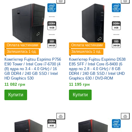
Оплата частинами
Оплата частинами
Залишилась 1 од.
Залишилась 1 од.
Комп'ютер Fujitsu Esprimo P756
Комп'ютер Fujitsu Esprimo D538
E90 Tower / Intel Core i7-6700 (4
E85 SFF / Intel Core i5-8400 (6
(8) ядра по 3.4 - 4.0 GHz) / 16
ядер по 2.8 - 4.0 GHz) / 8 GB
GB DDR4 / 240 GB SSD / Intel
DDR4 / 240 GB SSD / Intel UHD
HD Graphics 530
Graphics 630 / DVD-ROM
11 082 грн
11 195 грн
Купити
Купити