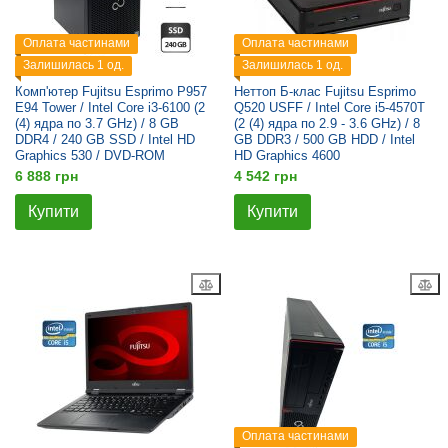
Оплата частинами
Оплата частинами
Залишилась 1 од.
Залишилась 1 од.
Комп'ютер Fujitsu Esprimo P957
Неттоп Б-клас Fujitsu Esprimo
E94 Tower / Intel Core i3-6100 (2
Q520 USFF / Intel Core i5-4570T
(4) ядра по 3.7 GHz) / 8 GB
(2 (4) ядра по 2.9 - 3.6 GHz) / 8
DDR4 / 240 GB SSD / Intel HD
GB DDR3 / 500 GB HDD / Intel
Graphics 530 / DVD-ROM
HD Graphics 4600
6 888 грн
4 542 грн
Купити
Купити
Оплата частинами