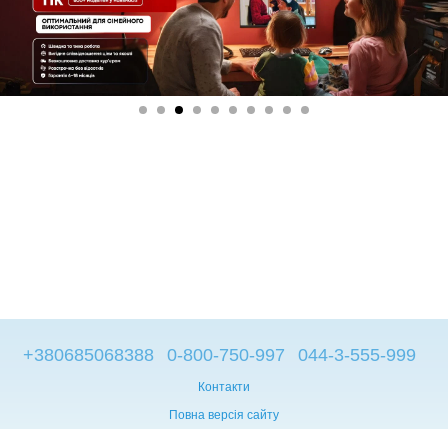
+380685068388
0-800-750-997
044-3-555-999
Контакти
Повна версія сайту
© 2014—2026