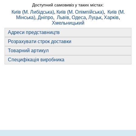
Доступний самовивіз у таких містах:
Київ (М. Либідська)
,
Київ (М. Олімпійська)
,
Київ (М.
Мінська)
,
Дніпро
,
Львів
,
Одеса
,
Луцьк
,
Харків
,
Хмельницький
Адреси представництв
Розрахувати строк доставки
Товарний артикул
Специфікація виробника