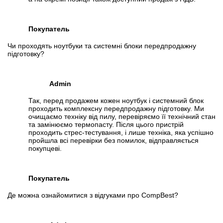
Покупатель
Чи проходять ноутбуки та системні блоки передпродажну
підготовку?
Admin
Так, перед продажем кожен ноутбук і системний блок
проходить комплексну передпродажну підготовку. Ми
очищаємо техніку від пилу, перевіряємо її технічний стан
та замінюємо термопасту. Після цього пристрій
проходить стрес-тестування, і лише техніка, яка успішно
пройшла всі перевірки без помилок, відправляється
покупцеві.
Покупатель
Де можна ознайомитися з відгуками про CompBest?