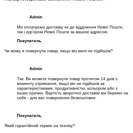
Admin
Ми оплачуємо доставку як до відділення Нової Пошти,
так і кур'єром Нової Пошти за вашою адресою.
Покупатель
Чи можу я повернути товар, якщо він мені не підійшов?
Admin
Так. Ви можете повернути товар протягом 14 днів з
моменту отримання, якщо він не підійшов за
характеристиками, продуктивністю, кольором або з
інших причин. Вартість зворотної доставки ми беремо на
себе - для вас повернення безкоштовне.
Покупатель
Який гарантійний термін на техніку?