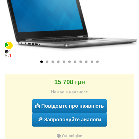
15 708 грн
Немає в наявності
📩 Повідомте про наявність
🔎 Запропонуйте аналоги
Оптові ціни