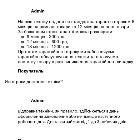
Admin
На всю техніку надається стандартна гарантія строком 6
місяців на вживані товари та 12 місяців на нові товари.
За бажанням строк гарантії можна розширити:
- до 9 місяців - 300 грн;
- до 12 місяців - 600 грн;
- до 18 місяців - 1200 грн.
Протягом гарантійного строку ми забезпечуємо
гарантійне обслуговування техніки та оплачуємо
доставку товару в разі виникнення гарантійного випадку.
Покупатель
Які строки доставки техніки?
Admin
Відправка техніки, як правило, здійснюється в день
оформлення замовлення або не пізніше наступного
робочого дня. Доставка займає від 1 до 3 робочих днів.