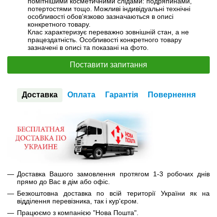
помітнішими косметичними слідами: подряпинами,
потертостями тощо. Можливі індивідуальні технічні
особливості обов’язково зазначаються в описі
конкретного товару.
Клас характеризує переважно зовнішній стан, а не
працездатність. Особливості конкретного товару
зазначені в описі та показані на фото.
Поставити запитання
Доставка
Оплата
Гарантія
Повернення
Доставка Вашого замовлення протягом 1-3 робочих днів
прямо до Вас в дім або офіс.
Безкоштовна доставка по всій території України як на
відділення перевізника, так і кур'єром.
Працюємо з компанією "Нова Пошта".