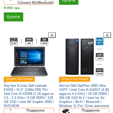
Купити
Connect M1/Bluetooth
9 093 грн
Купити
Оплата частинами
Оплата частинами
Ноутбук Б-клас Dell Latitude
Неттоп Dell OptiPlex 3090 Ultra
E6530 / 15.6" (1366x768) TN /
USFF / Intel Core i5-1145G7 (4 (8)
Intel Core i5-3320M (2 (4) ядра по
ядра по 4.4 GHz) / 16 GB DDR4 /
2.6 - 3.3 GHz) / 8 GB DDR3 / 128
256 GB SSD M.2 / Intel Iris Xe
GB SSD / Intel HD Graphic 4000 /
Graphics / Wi-Fi / Bluetooth /
DVD-ROM
Windows 11 Pro / Блок живлення
Подарунок
Подарунок