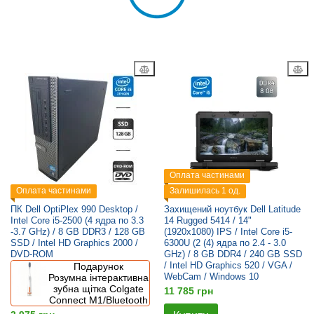
Оплата частинами
Оплата частинами
Залишилась 1 од.
ПК Dell OptiPlex 990 Desktop /
Захищений ноутбук Dell Latitude
Intel Core i5-2500 (4 ядра по 3.3
14 Rugged 5414 / 14"
-3.7 GHz) / 8 GB DDR3 / 128 GB
(1920x1080) IPS / Intel Core i5-
SSD / Intel HD Graphics 2000 /
6300U (2 (4) ядра по 2.4 - 3.0
DVD-ROM
GHz) / 8 GB DDR4 / 240 GB SSD
/ Intel HD Graphics 520 / VGA /
Подарунок
WebCam / Windows 10
Розумна інтерактивна
зубна щітка Colgate
11 785 грн
Connect M1/Bluetooth