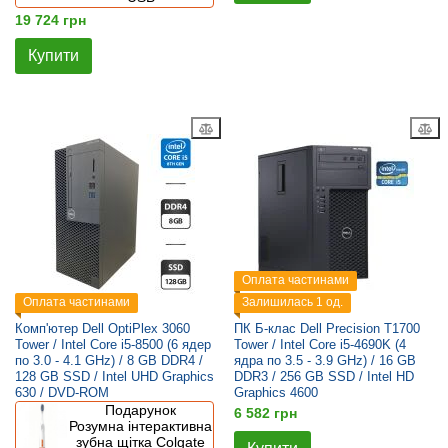
19 724 грн
Купити
Оплата частинами
Оплата частинами
Залишилась 1 од.
Комп'ютер Dell OptiPlex 3060
ПК Б-клас Dell Precision T1700
Tower / Intel Core i5-8500 (6 ядер
Tower / Intel Core i5-4690K (4
по 3.0 - 4.1 GHz) / 8 GB DDR4 /
ядра по 3.5 - 3.9 GHz) / 16 GB
128 GB SSD / Intel UHD Graphics
DDR3 / 256 GB SSD / Intel HD
630 / DVD-ROM
Graphics 4600
Подарунок
6 582 грн
Розумна інтерактивна
зубна щітка Colgate