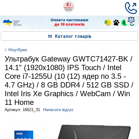
Каталог товарів
Ноутбуки
Ультрабук Gateway GWTC71427-BK /
14.1" (1920x1080) IPS Touch / Intel
Core i7-1255U (10 (12) ядер по 3.5 -
4.7 GHz) / 8 GB DDR4 / 512 GB SSD /
Intel Iris Xe Graphics / WebCam / Win
11 Home
Артикул: 16621_31
Написати відгук