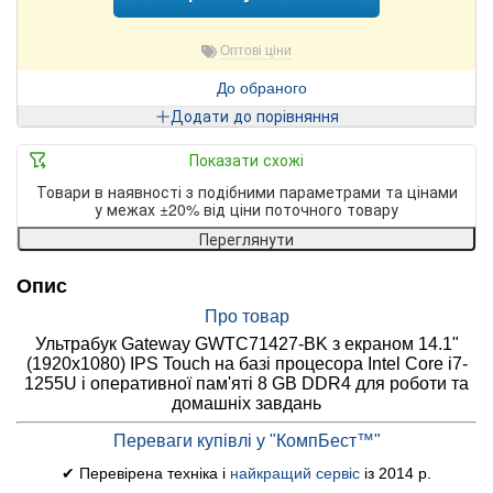
Оптові ціни
До обраного
Додати до порівняння
Показати схожі
Товари в наявності з подібними параметрами та цінами
у межах ±20% від ціни поточного товару
Переглянути
Опис
Про товар
Ультрабук Gateway GWTC71427-BK з екраном 14.1"
(1920x1080) IPS Touch на базі процесора Intel Core i7-
1255U і оперативної пам'яті 8 GB DDR4 для роботи та
домашніх завдань
Переваги купівлі у "КомпБест™"
✔ Перевірена техніка і
найкращий сервіс
із 2014 р.