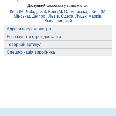
Доступний самовивіз у таких містах:
Київ (М. Либідська)
,
Київ (М. Олімпійська)
,
Київ (М.
Мінська)
,
Дніпро
,
Львів
,
Одеса
,
Луцьк
,
Харків
,
Хмельницький
Адреси представництв
Розрахувати строк доставки
Товарний артикул
Специфікація виробника