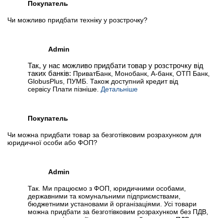
Покупатель
Чи можливо придбати техніку у розстрочку?
Admin
Так, у нас можливо придбати товар у розстрочку від
таких банків:
ПриватБанк, Монобанк, А-банк, ОТП Банк,
GlobusPlus, ПУМБ. Також доступний кредит від
сервісу Плати пізніше.
Детальніше
Покупатель
Чи можна придбати товар за безготівковим розрахунком для
юридичної особи або ФОП?
Admin
Так. Ми працюємо з ФОП, юридичними особами,
державними та комунальними підприємствами,
бюджетними установами й організаціями. Усі товари
можна придбати за безготівковим розрахунком без ПДВ,