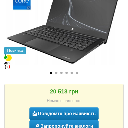
Новинка
20 513 грн
Немає в наявності
📩 Повідомте про наявність
🔎 Запропонуйте аналоги