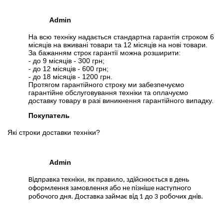
Admin
На всю техніку надається стандартна гарантія строком 6
місяців на вживані товари та 12 місяців на нові товари.
За бажанням строк гарантії можна розширити:
- до 9 місяців - 300 грн;
- до 12 місяців - 600 грн;
- до 18 місяців - 1200 грн.
Протягом гарантійного строку ми забезпечуємо
гарантійне обслуговування техніки та оплачуємо
доставку товару в разі виникнення гарантійного випадку.
Покупатель
Які строки доставки техніки?
Admin
Відправка техніки, як правило, здійснюється в день
оформлення замовлення або не пізніше наступного
робочого дня. Доставка займає від 1 до 3 робочих днів.