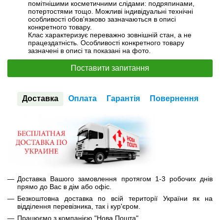
помітнішими косметичними слідами: подряпинами,
потертостями тощо. Можливі індивідуальні технічні
особливості обов’язково зазначаються в описі
конкретного товару.
Клас характеризує переважно зовнішній стан, а не
працездатність. Особливості конкретного товару
зазначені в описі та показані на фото.
Поставити запитання
Доставка
Оплата
Гарантія
Повернення
Доставка Вашого замовлення протягом 1-3 робочих днів
прямо до Вас в дім або офіс.
Безкоштовна доставка по всій території України як на
відділення перевізника, так і кур'єром.
Працюємо з компанією "Нова Пошта".