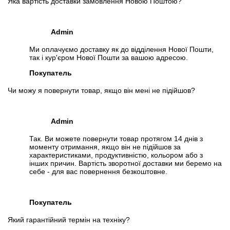
Яка вартість доставки замовлення Новою Поштою?
Admin
Ми оплачуємо доставку як до відділення Нової Пошти,
так і кур'єром Нової Пошти за вашою адресою.
Покупатель
Чи можу я повернути товар, якщо він мені не підійшов?
Admin
Так. Ви можете повернути товар протягом 14 днів з
моменту отримання, якщо він не підійшов за
характеристиками, продуктивністю, кольором або з
інших причин. Вартість зворотної доставки ми беремо на
себе - для вас повернення безкоштовне.
Покупатель
Який гарантійний термін на техніку?