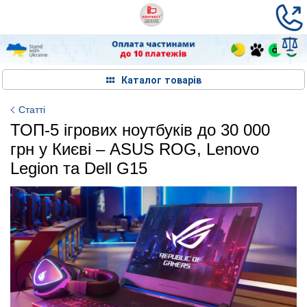
Каталог товарів
Статті
ТОП-5 ігрових ноутбуків до 30 000
грн у Києві – ASUS ROG, Lenovo
Legion та Dell G15