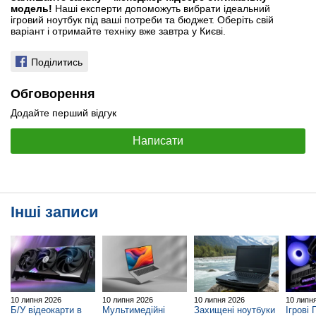
модель!
Наші експерти допоможуть вибрати ідеальний
ігровий ноутбук під ваші потреби та бюджет. Оберіть свій
варіант і отримайте техніку вже завтра у Києві.
Поділитись
Обговорення
Додайте перший відгук
Написати
Інші записи
10 липня 2026
10 липня 2026
10 липня 2026
10 липн
Б/У відеокарти в
Мультимедійні
Захищені ноутбуки
Ігрові 