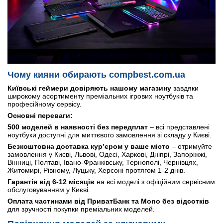
Чому кияни обирають compbest.com.ua
Київські геймери довіряють нашому магазину
завдяки
широкому асортименту преміальних ігрових ноутбуків та
професійному сервісу.
Основні переваги:
500 моделей в наявності без передплат
– всі представлені
ноутбуки доступні для миттєвого замовлення зі складу у Києві.
Безкоштовна доставка кур’єром у ваше місто
– отримуйте
замовлення у Києві, Львові, Одесі, Харкові, Дніпрі, Запоріжжі,
Вінниці, Полтаві, Івано-Франківську, Тернополі, Чернівцях,
Житомирі, Рівному, Луцьку, Херсоні протягом 1-2 днів.
Гарантія від 6-12 місяців
на всі моделі з офіційним сервісним
обслуговуванням у Києві.
Оплата частинами від ПриватБанк та Mono без відсотків
для зручності покупки преміальних моделей.