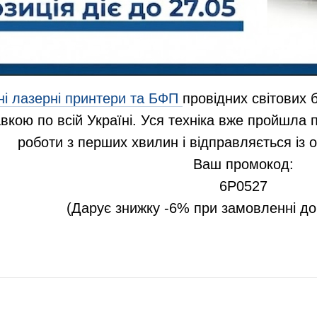
ні лазерні принтери та БФП
провідних світових б
кою по всій Україні. Уся техніка вже пройшла п
роботи з перших хвилин і відправляється із 
Ваш промокод:
6P0527
(Дарує знижку -6% при замовленні до