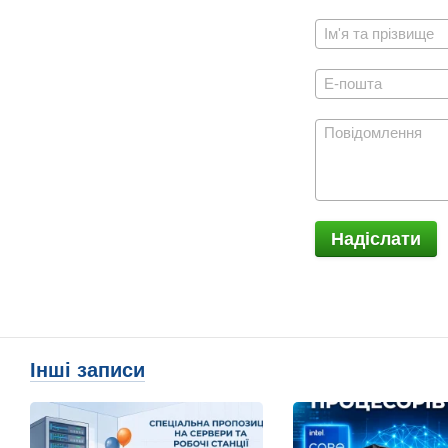
Надіслати
Інші записи