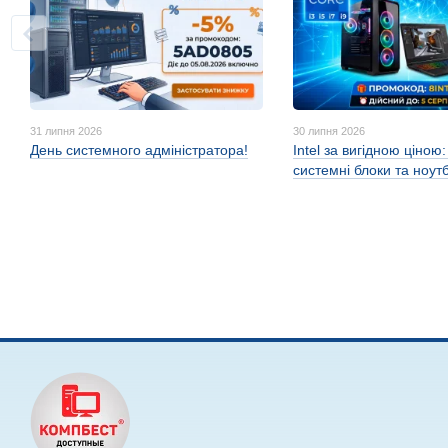
31 липня 2026
30 липня 2026
День системного адміністратора!
Intel за вигідною ціною
системні блоки та ноут