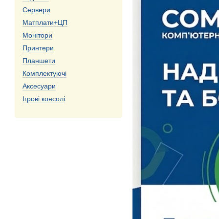
Сервери
Матплати+ЦП
Монітори
Принтери
Планшети
Комплектуючі
Аксесуари
Ігрові консолі