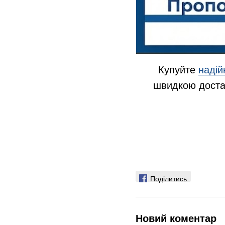
Купуйте
надій
швидкою достав
Поділитись
Новий коментар