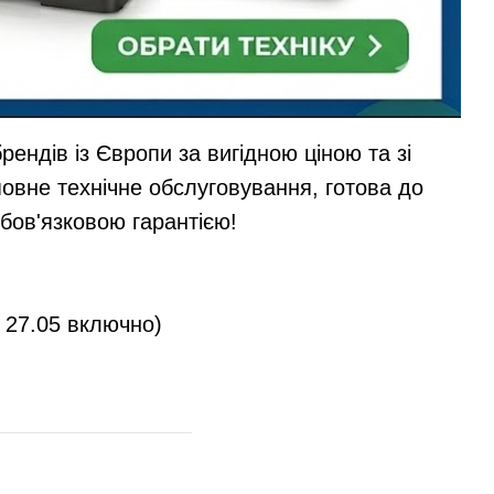
рендів із Європи за вигідною ціною та зі
овне технічне обслуговування, готова до
обов'язковою гарантією!
 27.05 включно)