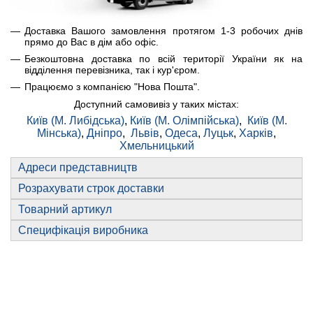
Доставка Вашого замовлення протягом 1-3 робочих днів
прямо до Вас в дім або офіс.
Безкоштовна доставка по всій території України як на
відділення перевізника, так і кур'єром.
Працюємо з компанією "Нова Пошта".
Доступний самовивіз у таких містах:
Київ (М. Либідська)
,
Київ (М. Олімпійська)
,
Київ (М.
Мінська)
,
Дніпро
,
Львів
,
Одеса
,
Луцьк
,
Харків
,
Хмельницький
Адреси представництв
Розрахувати строк доставки
Товарний артикул
Специфікація виробника