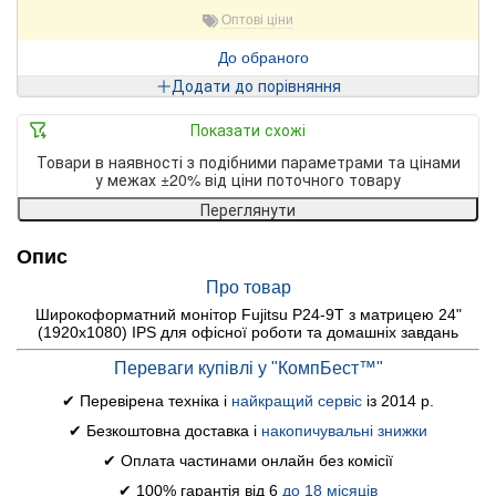
Оптові ціни
До обраного
Додати до порівняння
Показати схожі
Товари в наявності з подібними параметрами та цінами
у межах ±20% від ціни поточного товару
Переглянути
Опис
Про товар
Широкоформатний монітор Fujitsu P24-9T з матрицею 24"
(1920x1080) IPS для офісної роботи та домашніх завдань
Переваги купівлі у "КомпБест™"
✔ Перевірена техніка і
найкращий сервіс
із 2014 р.
✔ Безкоштовна доставка і
накопичувальні знижки
✔ Оплата частинами онлайн без комісії
✔ 100% гарантія від 6
до 18 місяців