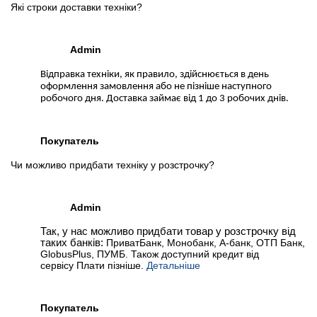
Які строки доставки техніки?
Admin
Відправка техніки, як правило, здійснюється в день
оформлення замовлення або не пізніше наступного
робочого дня. Доставка займає від 1 до 3 робочих днів.
Покупатель
Чи можливо придбати техніку у розстрочку?
Admin
Так, у нас можливо придбати товар у розстрочку від
таких банків:
ПриватБанк, Монобанк, А-банк, ОТП Банк,
GlobusPlus, ПУМБ. Також доступний кредит від
сервісу Плати пізніше.
Детальніше
Покупатель