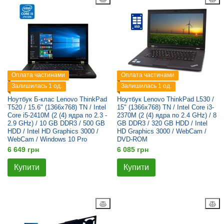
Оплата частинами
Оплата частинами
Залишилась 1 од.
Залишилась 1 од.
Ноутбук Б-клас Lenovo ThinkPad
Ноутбук Lenovo ThinkPad L530 /
T520 / 15.6" (1366x768) TN / Intel
15" (1366x768) TN / Intel Core i3-
Core i5-2410M (2 (4) ядра по 2.3 -
2370M (2 (4) ядра по 2.4 GHz) / 8
2.9 GHz) / 10 GB DDR3 / 500 GB
GB DDR3 / 320 GB HDD / Intel
HDD / Intel HD Graphics 3000 /
HD Graphics 3000 / WebCam /
WebCam / Windows 10 Pro
DVD-ROM
6 649 грн
6 085 грн
Купити
Купити