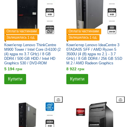
Оплата частинами
Оплата частинами
Залишилась 1 од.
Залишилась 1 од.
Комп'ютер Lenovo ThinkCentre
Комп'ютер Lenovo IdeaCentre 3
M900 Tower / Intel Core i3-6100 (2
07ADA05 SFF / AMD Ryzen 5
(4) ядра по 3.7 GHz) / 8 GB
3500U (4 (8) ядра по 2.1 - 3.7
DDR4 / 500 GB HDD / Intel HD
GHz) / 8 GB DDR4 / 256 GB SSD
Graphics 530 / DVD-ROM
M.2 / AMD Radeon Graphics
5 194 грн
8 922 грн
Купити
Купити