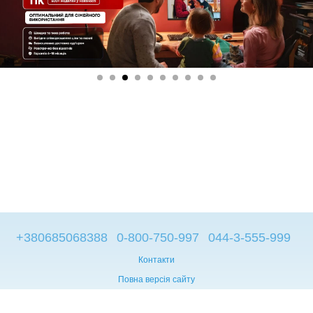
+380685068388
0-800-750-997
044-3-555-999
Контакти
Повна версія сайту
© 2014—2026
Брендові компьютери з Європи