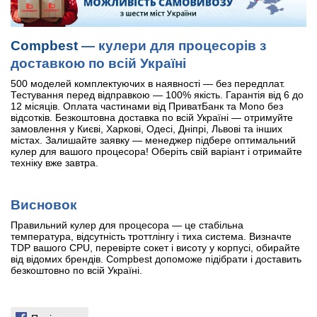
Compbest
— кулери для процесорів з
доставкою по всій Україні
500 моделей комплектуючих в наявності — без передплат.
Тестування перед відправкою — 100% якість. Гарантія від 6 до
12 місяців. Оплата частинами від ПриватБанк та Mono без
відсотків. Безкоштовна доставка по всій Україні — отримуйте
замовлення у Києві, Харкові, Одесі, Дніпрі, Львові та інших
містах. Залишайте заявку — менеджер підбере оптимальний
кулер для вашого процесора! Оберіть свій варіант і отримайте
техніку вже завтра.
Висновок
Правильний кулер для процесора — це стабільна
температура, відсутність троттлінгу і тиха система. Визначте
TDP вашого CPU, перевірте сокет і висоту у корпусі, обирайте
від відомих брендів. Compbest допоможе підібрати і доставить
безкоштовно по всій Україні.