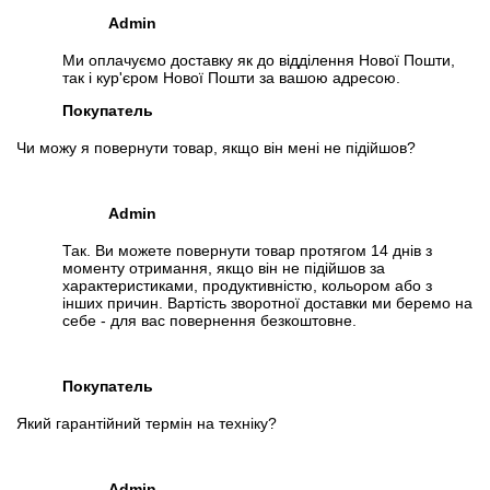
Admin
Ми оплачуємо доставку як до відділення Нової Пошти,
так і кур'єром Нової Пошти за вашою адресою.
Покупатель
Чи можу я повернути товар, якщо він мені не підійшов?
Admin
Так. Ви можете повернути товар протягом 14 днів з
моменту отримання, якщо він не підійшов за
характеристиками, продуктивністю, кольором або з
інших причин. Вартість зворотної доставки ми беремо на
себе - для вас повернення безкоштовне.
Покупатель
Який гарантійний термін на техніку?
Admin