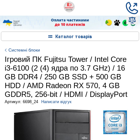
Каталог товарів
Системні блоки
Ігровий ПК Fujitsu Tower / Intel Core
i3-6100 (2 (4) ядра по 3.7 GHz) / 16
GB DDR4 / 250 GB SSD + 500 GB
HDD / AMD Radeon RX 570, 4 GB
GDDR5, 256-bit / HDMI / DisplayPort
Артикул: 6698_24
Написати відгук