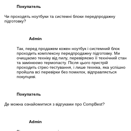
Покупатель
Чи проходять ноутбуки та системні блоки передпродажну
підготовку?
Admin
Так, перед продажем кожен ноутбук і системний блок
проходить комплексну передпродажну підготовку. Ми
очищаємо техніку від пилу, перевіряємо її технічний стан
та замінюємо термопасту. Після цього пристрій
проходить стрес-тестування, і лише техніка, яка успішно
пройшла всі перевірки без помилок, відправляється
покупцеві.
Покупатель
Де можна ознайомитися з відгуками про CompBest?
Admin