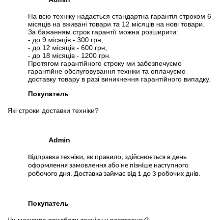
На всю техніку надається стандартна гарантія строком 6
місяців на вживані товари та 12 місяців на нові товари.
За бажанням строк гарантії можна розширити:
- до 9 місяців - 300 грн;
- до 12 місяців - 600 грн;
- до 18 місяців - 1200 грн.
Протягом гарантійного строку ми забезпечуємо
гарантійне обслуговування техніки та оплачуємо
доставку товару в разі виникнення гарантійного випадку.
Покупатель
Які строки доставки техніки?
Admin
Відправка техніки, як правило, здійснюється в день
оформлення замовлення або не пізніше наступного
робочого дня. Доставка займає від 1 до 3 робочих днів.
Покупатель