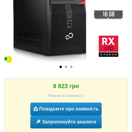
8 823 грн
Немає в наявності
📩 Повідомте про наявність
🔎 Запропонуйте аналоги