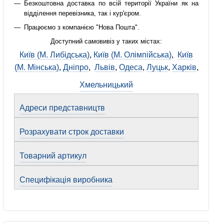
Безкоштовна доставка по всій території України як на
відділення перевізника, так і кур'єром.
Працюємо з компанією "Нова Пошта".
Доступний самовивіз у таких містах:
Київ (М. Либідська)
,
Київ (М. Олімпійська)
,
Київ
(М. Мінська)
,
Дніпро
,
Львів
,
Одеса
,
Луцьк
,
Харків
,
Хмельницький
Адреси представництв
Розрахувати строк доставки
Товарний артикул
Специфікація виробника