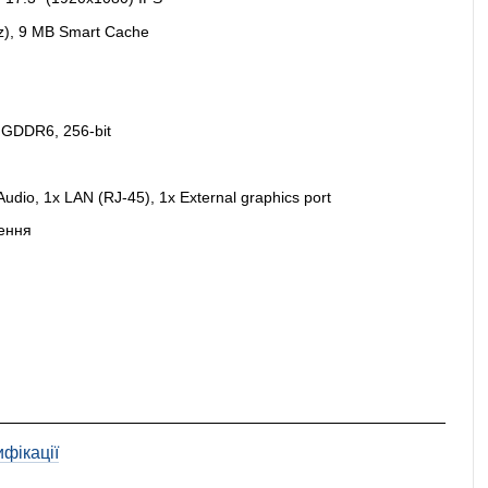
Hz), 9 MB Smart Cache
 GDDR6, 256-bit
udio, 1x LAN (RJ-45), 1x External graphics port
ення
фікації