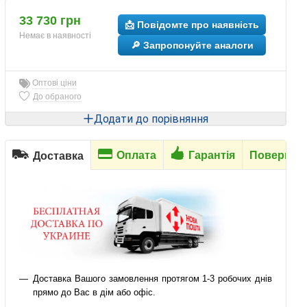
33 730 грн
📩 Повідомте про наявність
Немає в наявності
🔎 Запропонуйте аналоги
Оптові ціни
До обраного
Додати до порівняння
Оплата
Гарантія
Повернен
Доставка
Доставка Вашого замовлення протягом 1-3 робочих днів
прямо до Вас в дім або офіс.