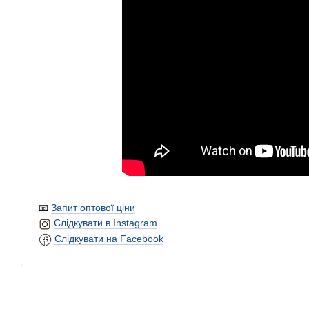
📧
Запит оптової ціни
Слідкувати в Instagram
Слідкувати на Facebook