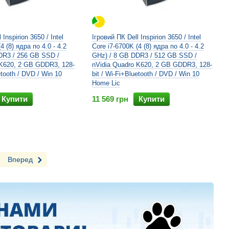
 Inspirion 3650 / Intel
Ігровий ПК Dell Inspirion 3650 / Intel
4 (8) ядра по 4.0 - 4.2
Core i7-6700K (4 (8) ядра по 4.0 - 4.2
DR3 / 256 GB SSD /
GHz) / 8 GB DDR3 / 512 GB SSD /
 K620, 2 GB GDDR3, 128-
nVidia Quadro K620, 2 GB GDDR3, 128-
etooth / DVD / Win 10
bit / Wi-Fi+Bluetooth / DVD / Win 10
Home Lic
Купити
11 569 грн
Купити
Вперед