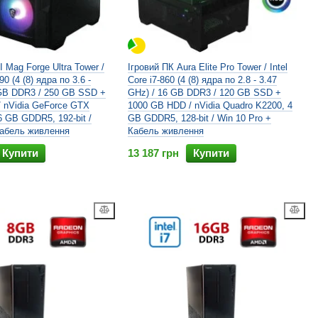
 Mag Forge Ultra Tower /
Ігровий ПК Aura Elite Pro Tower / Intel
790 (4 (8) ядра по 3.6 -
Core i7-860 (4 (8) ядра по 2.8 - 3.47
 GB DDR3 / 250 GB SSD +
GHz) / 16 GB DDR3 / 120 GB SSD +
 nVidia GeForce GTX
1000 GB HDD / nVidia Quadro K2200, 4
6 GB GDDR5, 192-bit /
GB GDDR5, 128-bit / Win 10 Pro +
Кабель живлення
Кабель живлення
Купити
13 187 грн
Купити