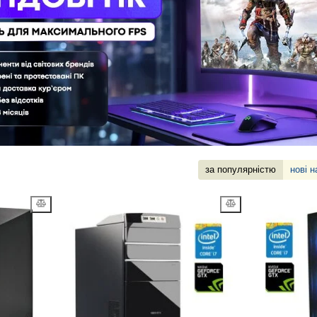
за популярністю
нові 