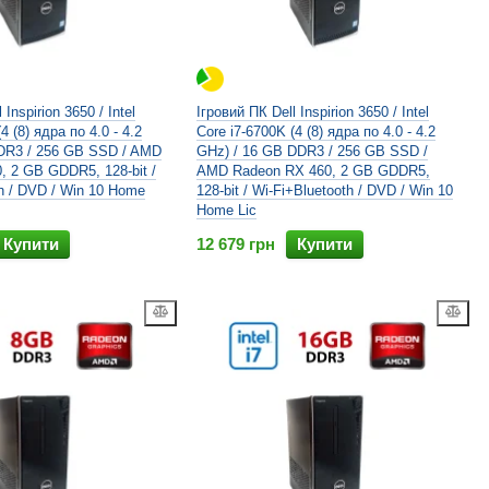
 Inspirion 3650 / Intel
Ігровий ПК Dell Inspirion 3650 / Intel
4 (8) ядра по 4.0 - 4.2
Core i7-6700K (4 (8) ядра по 4.0 - 4.2
DR3 / 256 GB SSD / AMD
GHz) / 16 GB DDR3 / 256 GB SSD /
, 2 GB GDDR5, 128-bit /
AMD Radeon RX 460, 2 GB GDDR5,
h / DVD / Win 10 Home
128-bit / Wi-Fi+Bluetooth / DVD / Win 10
Home Lic
Купити
12 679 грн
Купити