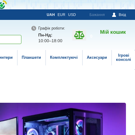
UAH
EUR
USD
Бажання
Вхід
Графік роботи:
Мій кошик
Пн-Нд:
0
10:00–18:00
Ігрові
интери
Планшети
Комплектуючі
Аксесуари
консолі