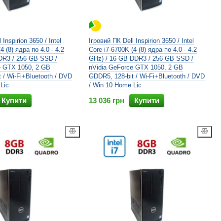
 Inspirion 3650 / Intel
Ігровий ПК Dell Inspirion 3650 / Intel
4 (8) ядра по 4.0 - 4.2
Core i7-6700K (4 (8) ядра по 4.0 - 4.2
DR3 / 256 GB SSD /
GHz) / 16 GB DDR3 / 256 GB SSD /
e GTX 1050, 2 GB
nVidia GeForce GTX 1050, 2 GB
 / Wi-Fi+Bluetooth / DVD
GDDR5, 128-bit / Wi-Fi+Bluetooth / DVD
Lic
/ Win 10 Home Lic
Купити
13 036 грн
Купити