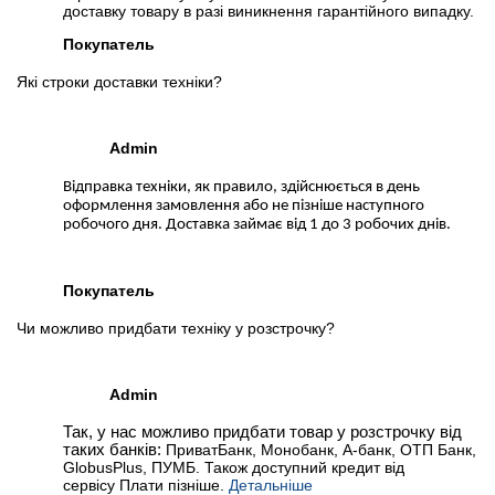
доставку товару в разі виникнення гарантійного випадку.
Покупатель
Які строки доставки техніки?
Admin
Відправка техніки, як правило, здійснюється в день
оформлення замовлення або не пізніше наступного
робочого дня. Доставка займає від 1 до 3 робочих днів.
Покупатель
Чи можливо придбати техніку у розстрочку?
Admin
Так, у нас можливо придбати товар у розстрочку від
таких банків:
ПриватБанк, Монобанк, А-банк, ОТП Банк,
GlobusPlus, ПУМБ. Також доступний кредит від
сервісу Плати пізніше.
Детальніше