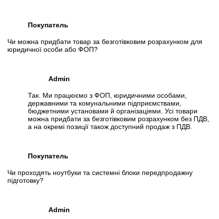
Покупатель
Чи можна придбати товар за безготівковим розрахунком для
юридичної особи або ФОП?
Admin
Так. Ми працюємо з ФОП, юридичними особами,
державними та комунальними підприємствами,
бюджетними установами й організаціями. Усі товари
можна придбати за безготівковим розрахунком без ПДВ,
а на окремі позиції також доступний продаж з ПДВ.
Покупатель
Чи проходять ноутбуки та системні блоки передпродажну
підготовку?
Admin