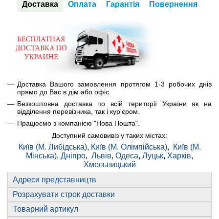
Доставка
Оплата
Гарантія
Повернення
Доставка Вашого замовлення протягом 1-3 робочих днів
прямо до Вас в дім або офіс.
Безкоштовна доставка по всій території України як на
відділення перевізника, так і кур'єром.
Працюємо з компанією "Нова Пошта".
Доступний самовивіз у таких містах:
Київ (М. Либідська)
,
Київ (М. Олімпійська)
,
Київ (М.
Мінська)
,
Дніпро
,
Львів
,
Одеса
,
Луцьк
,
Харків
,
Хмельницький
Адреси представництв
Розрахувати строк доставки
Товарний артикул