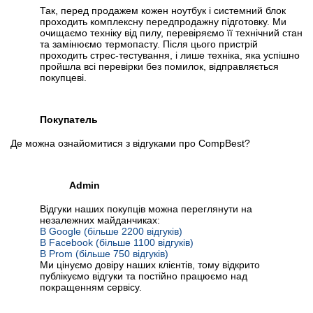
Так, перед продажем кожен ноутбук і системний блок
проходить комплексну передпродажну підготовку. Ми
очищаємо техніку від пилу, перевіряємо її технічний стан
та замінюємо термопасту. Після цього пристрій
проходить стрес-тестування, і лише техніка, яка успішно
пройшла всі перевірки без помилок, відправляється
покупцеві.
Покупатель
Де можна ознайомитися з відгуками про CompBest?
Admin
Відгуки наших покупців можна переглянути на
незалежних майданчиках:
В Google (більше 2200 відгуків)
В Facebook (більше 1100 відгуків)
В Prom (більше 750 відгуків)
Ми цінуємо довіру наших клієнтів, тому відкрито
публікуємо відгуки та постійно працюємо над
покращенням сервісу.