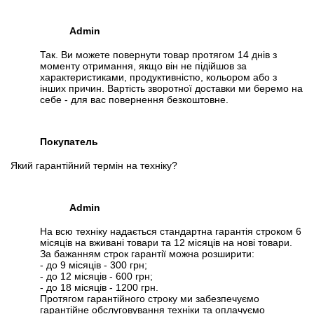
Admin
Так. Ви можете повернути товар протягом 14 днів з
моменту отримання, якщо він не підійшов за
характеристиками, продуктивністю, кольором або з
інших причин. Вартість зворотної доставки ми беремо на
себе - для вас повернення безкоштовне.
Покупатель
Який гарантійний термін на техніку?
Admin
На всю техніку надається стандартна гарантія строком 6
місяців на вживані товари та 12 місяців на нові товари.
За бажанням строк гарантії можна розширити:
- до 9 місяців - 300 грн;
- до 12 місяців - 600 грн;
- до 18 місяців - 1200 грн.
Протягом гарантійного строку ми забезпечуємо
гарантійне обслуговування техніки та оплачуємо