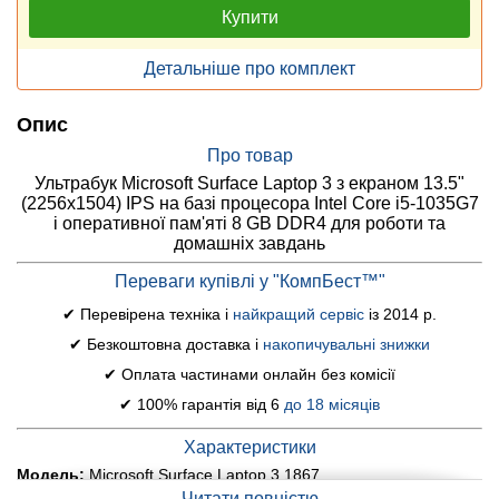
Купити
Детальніше про комплект
Опис
Про товар
Ультрабук Microsoft Surface Laptop 3 з екраном 13.5"
(2256x1504) IPS на базі процесора Intel Core i5-1035G7
і оперативної пам'яті 8 GB DDR4 для роботи та
домашніх завдань
Переваги купівлі у "КомпБест™"
✔ Перевірена техніка і
найкращий сервіс
із 2014 р.
✔ Безкоштовна доставка і
накопичувальні знижки
✔ Оплата частинами онлайн без комісії
✔ 100% гарантія від 6
до 18 місяців
Характеристики
Модель:
Microsoft Surface Laptop 3 1867
Читати повністю