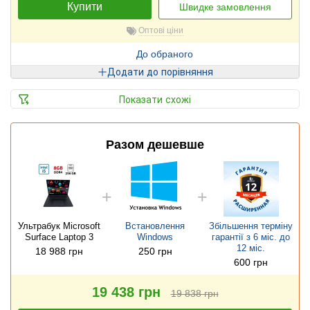
Купити
Швидке замовлення
Оптові ціни
До обраного
Додати до порівняння
Показати схожі
Разом дешевше
Ультрабук Microsoft
Встановлення
Збільшення терміну
Surface Laptop 3
Windows
гарантії з 6 міс. до
12 міс.
18 988 грн
250 грн
600 грн
19 438 грн
19 838 грн