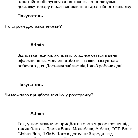
гарантійне обслуговування техніки та оплачуємо
доставку товару в разі виникнення гарантійного випадку.
Покупатель
Які строки доставки техніки?
Admin
Відправка техніки, як правило, здійснюється в день
оформлення замовлення або не пізніше наступного
робочого дня. Доставка займає від 1 до 3 робочих днів.
Покупатель
Чи можливо придбати техніку у розстрочку?
Admin
Так, у нас можливо придбати товар у розстрочку від
таких банків:
ПриватБанк, Монобанк, А-банк, ОТП Банк,
GlobusPlus, ПУМБ. Також доступний кредит від