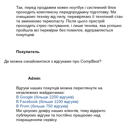
Так, перед продажем кожен ноутбук і системний блок
проходить комплексну передпродажну підготовку. Ми
очищаємо техніку від пилу, перевіряємо її технічний стан
та замінюємо термопасту. Після цього пристрій
проходить стрес-тестування, і лише техніка, яка успішно
пройшла всі перевірки без помилок, відправляється
покупцеві.
Покупатель
Де можна ознайомитися з відгуками про CompBest?
Admin
Відгуки наших покупців можна переглянути на
незалежних майданчиках:
В Google (більше 2200 відгуків)
В Facebook (більше 1100 відгуків)
В Prom (більше 750 відгуків)
Ми цінуємо довіру наших клієнтів, тому відкрито
публікуємо відгуки та постійно працюємо над
покращенням сервісу.