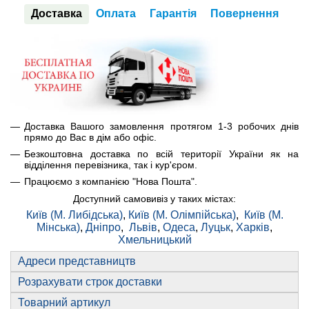
Доставка
Оплата
Гарантія
Повернення
Доставка Вашого замовлення протягом 1-3 робочих днів
прямо до Вас в дім або офіс.
Безкоштовна доставка по всій території України як на
відділення перевізника, так і кур'єром.
Працюємо з компанією "Нова Пошта".
Доступний самовивіз у таких містах:
Київ (М. Либідська)
,
Київ (М. Олімпійська)
,
Київ (М.
Мінська)
,
Дніпро
,
Львів
,
Одеса
,
Луцьк
,
Харків
,
Хмельницький
Адреси представництв
Розрахувати строк доставки
Товарний артикул