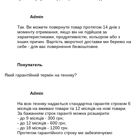
Admin
Так. Ви можете повернути товар протягом 14 днів з
моменту отримання, якщо він не підійшов за
характеристиками, продуктивністю, кольором або з
інших причин. Вартість зворотної доставки ми беремо на
себе - для вас повернення безкоштовне.
Покупатель
Який гарантійний термін на техніку?
Admin
На всю техніку надається стандартна гарантія строком 6
місяців на вживані товари та 12 місяців на нові товари.
За бажанням строк гарантії можна розширити:
- до 9 місяців - 300 грн;
- до 12 місяців - 600 грн;
- до 18 місяців - 1200 грн.
Протягом гарантійного строку ми забезпечуємо