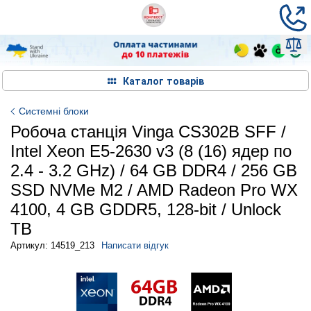
Каталог товарів
Системні блоки
Робоча станція Vinga CS302B SFF /
Intel Xeon E5-2630 v3 (8 (16) ядер по
2.4 - 3.2 GHz) / 64 GB DDR4 / 256 GB
SSD NVMe M2 / AMD Radeon Pro WX
4100, 4 GB GDDR5, 128-bit / Unlock
TB
Артикул: 14519_213
Написати відгук