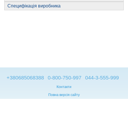
Специфікація виробника
+380685068388
0-800-750-997
044-3-555-999
Контакти
Повна версія сайту
© 2014—2026
Брендові компьютери з Європи
Рус