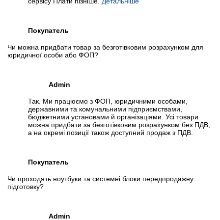
сервісу Плати пізніше.
Детальніше
Покупатель
Чи можна придбати товар за безготівковим розрахунком для
юридичної особи або ФОП?
Admin
Так. Ми працюємо з ФОП, юридичними особами,
державними та комунальними підприємствами,
бюджетними установами й організаціями. Усі товари
можна придбати за безготівковим розрахунком без ПДВ,
а на окремі позиції також доступний продаж з ПДВ.
Покупатель
Чи проходять ноутбуки та системні блоки передпродажну
підготовку?
Admin