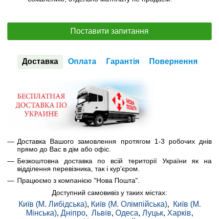
Поставити запитання
Доставка
Оплата
Гарантія
Повернення
Доставка Вашого замовлення протягом 1-3 робочих днів
прямо до Вас в дім або офіс.
Безкоштовна доставка по всій території України як на
відділення перевізника, так і кур'єром.
Працюємо з компанією "Нова Пошта".
Доступний самовивіз у таких містах:
Київ (М. Либідська)
,
Київ (М. Олімпійська)
,
Київ (М.
Мінська)
,
Дніпро
,
Львів
,
Одеса
,
Луцьк
,
Харків
,