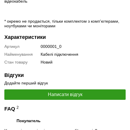
відеокабель
* окремо не продається, тільки комплектом з комп'ютерами,
ноутбуками чи моніторами
Характеристики
Артикул
0000001_0
Найменування
Кабелі підключення
Стан товару
Новий
Відгуки
Додайте перший відгук
Написати відгук
2
FAQ
Покупатель