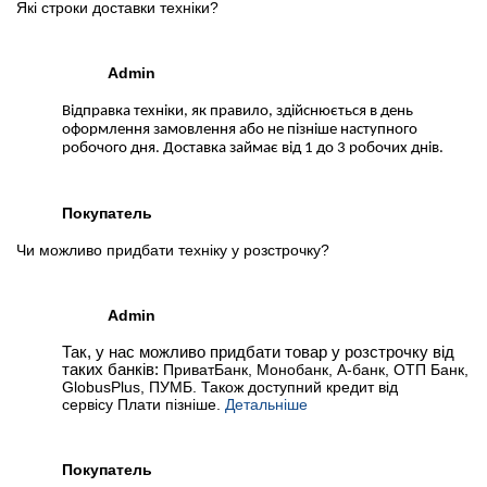
Які строки доставки техніки?
Admin
Відправка техніки, як правило, здійснюється в день
оформлення замовлення або не пізніше наступного
робочого дня. Доставка займає від 1 до 3 робочих днів.
Покупатель
Чи можливо придбати техніку у розстрочку?
Admin
Так, у нас можливо придбати товар у розстрочку від
таких банків:
ПриватБанк, Монобанк, А-банк, ОТП Банк,
GlobusPlus, ПУМБ. Також доступний кредит від
сервісу Плати пізніше.
Детальніше
Покупатель