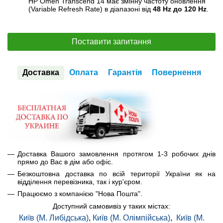
HP Omen Transcend 14 має змінну частоту оновлення
(Variable Refresh Rate) в діапазоні від
48 Hz до 120 Hz
.
Поставити запитання
Доставка
Оплата
Гарантія
Повернення
Доставка Вашого замовлення протягом 1-3 робочих днів
прямо до Вас в дім або офіс.
Безкоштовна доставка по всій території України як на
відділення перевізника, так і кур'єром.
Працюємо з компанією "Нова Пошта".
Доступний самовивіз у таких містах:
Київ (М. Либідська)
,
Київ (М. Олімпійська)
,
Київ (М.