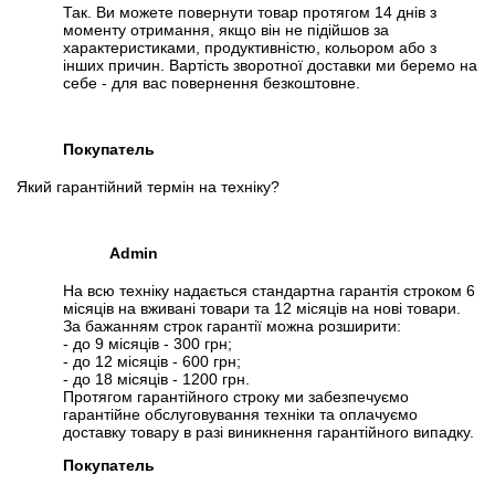
Так. Ви можете повернути товар протягом 14 днів з
моменту отримання, якщо він не підійшов за
характеристиками, продуктивністю, кольором або з
інших причин. Вартість зворотної доставки ми беремо на
себе - для вас повернення безкоштовне.
Покупатель
Який гарантійний термін на техніку?
Admin
На всю техніку надається стандартна гарантія строком 6
місяців на вживані товари та 12 місяців на нові товари.
За бажанням строк гарантії можна розширити:
- до 9 місяців - 300 грн;
- до 12 місяців - 600 грн;
- до 18 місяців - 1200 грн.
Протягом гарантійного строку ми забезпечуємо
гарантійне обслуговування техніки та оплачуємо
доставку товару в разі виникнення гарантійного випадку.
Покупатель