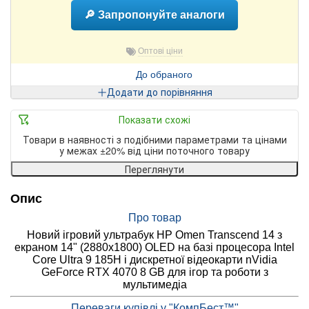
🔎 Запропонуйте аналоги
Оптові ціни
До обраного
Додати до порівняння
Показати схожі
Товари в наявності з подібними параметрами та цінами
у межах ±20% від ціни поточного товару
Переглянути
Опис
Про товар
Новий ігровий ультрабук HP Omen Transcend 14 з
екраном 14" (2880x1800) OLED на базі процесора Intel
Core Ultra 9 185H і дискретної відеокарти nVidia
GeForce RTX 4070 8 GB для ігор та роботи з
мультимедіа
Переваги купівлі у "КомпБест™"