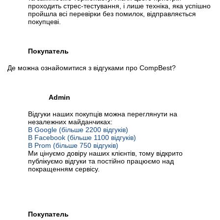
проходить стрес-тестування, і лише техніка, яка успішно
пройшла всі перевірки без помилок, відправляється
покупцеві.
Покупатель
Де можна ознайомитися з відгуками про CompBest?
Admin
Відгуки наших покупців можна переглянути на
незалежних майданчиках:
В Google (більше 2200 відгуків)
В Facebook (більше 1100 відгуків)
В Prom (більше 750 відгуків)
Ми цінуємо довіру наших клієнтів, тому відкрито
публікуємо відгуки та постійно працюємо над
покращенням сервісу.
Покупатель