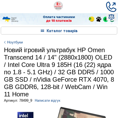
Каталог товарів
Ноутбуки
Новий ігровий ультрабук HP Omen
Transcend 14 / 14" (2880x1800) OLED
/ Intel Core Ultra 9 185H (16 (22) ядра
по 1.8 - 5.1 GHz) / 32 GB DDR5 / 1000
GB SSD / nVidia GeForce RTX 4070, 8
GB GDDR6, 128-bit / WebCam / Win
11 Home
Артикул: 78499_9
Написати відгук