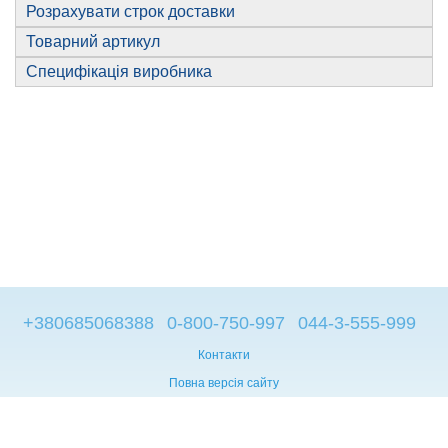
Розрахувати строк доставки
Товарний артикул
Специфікація виробника
+380685068388
0-800-750-997
044-3-555-999
Контакти
Повна версія сайту
© 2014—2026
Брендові компьютери з Європи