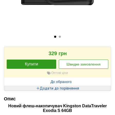
329 грн
Купити
Швидке замовлення
Оптові ціни
До обраного
Додати до порівняння
Опис
Новий флеш-накопичувач Kingston DataTraveler
Exodia S 64GB