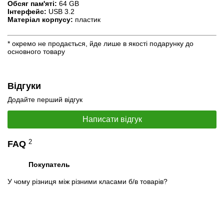
Обсяг пам'яті:
64 GB
Інтерфейс:
USB 3.2
Матеріал корпусу:
пластик
* окремо не продається, йде лише в якості подарунку до
основного товару
Відгуки
Додайте перший відгук
Написати відгук
2
FAQ
Покупатель
У чому різниця між різними класами б/в товарів?