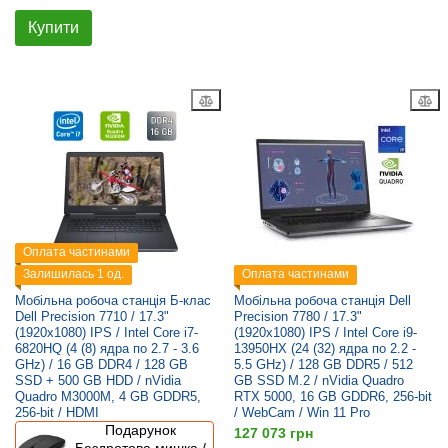
Купити
Оплата частинами
Залишилась 1 од.
Оплата частинами
Мобільна робоча станція Б-клас
Мобільна робоча станція Dell
Dell Precision 7710 / 17.3"
Precision 7780 / 17.3"
(1920x1080) IPS / Intel Core i7-
(1920x1080) IPS / Intel Core i9-
6820HQ (4 (8) ядра по 2.7 - 3.6
13950HX (24 (32) ядра по 2.2 -
GHz) / 16 GB DDR4 / 128 GB
5.5 GHz) / 128 GB DDR5 / 512
SSD + 500 GB HDD / nVidia
GB SSD M.2 / nVidia Quadro
Quadro M3000M, 4 GB GDDR5,
RTX 5000, 16 GB GDDR6, 256-bit
256-bit / HDMI
/ WebCam / Win 11 Pro
Подарунок
127 073 грн