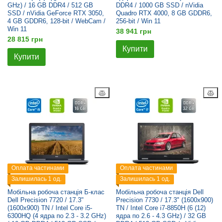
GHz) / 16 GB DDR4 / 512 GB
DDR4 / 1000 GB SSD / nVidia
SSD / nVidia GeForce RTX 3050,
Quadro RTX 4000, 8 GB GDDR6,
4 GB GDDR6, 128-bit / WebCam /
256-bit / Win 11
Win 11
38 941 грн
28 815 грн
Купити
Купити
Оплата частинами
Оплата частинами
Залишилась 1 од.
Залишилась 1 од.
Мобільна робоча станція Б-клас
Мобільна робоча станція Dell
Dell Precision 7720 / 17.3"
Precision 7730 / 17.3" (1600x900)
(1600x900) TN / Intel Core i5-
TN / Intel Core i7-8850H (6 (12)
6300HQ (4 ядра по 2.3 - 3.2 GHz)
ядра по 2.6 - 4.3 GHz) / 32 GB