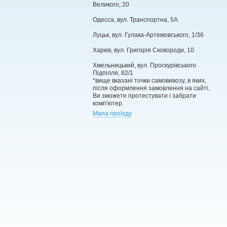
Великого, 20
Одесса, вул. Транспортна, 5А
Луцьк, вул. Гулака-Артемовського, 1/36
Харків, вул. Григорія Сковороди, 10
Хмельницький, вул. Проскурівського
Підпілля, 82/1
*вище вказані точки самовивозу, в яких,
після оформлення замовлення на сайті,
Ви зможете протестувати і забрати
комп'ютер.
Мапа проїзду