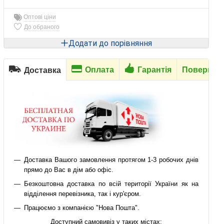
Оптові ціни
До обраного
Додати до порівняння
Оплата
Гарантія
Повернен
Доставка
Доставка Вашого замовлення протягом 1-3 робочих днів
прямо до Вас в дім або офіс.
Безкоштовна доставка по всій території України як на
відділення перевізника, так і кур'єром.
Працюємо з компанією "Нова Пошта".
Доступний самовивіз у таких містах: