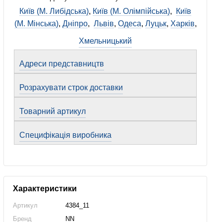
Київ (М. Либідська)
,
Київ (М. Олімпійська)
,
Київ
(М. Мінська)
,
Дніпро
,
Львів
,
Одеса
,
Луцьк
,
Харків
,
Хмельницький
Адреси представництв
Розрахувати строк доставки
Товарний артикул
Специфікація виробника
Характеристики
Артикул
4384_11
Бренд
NN