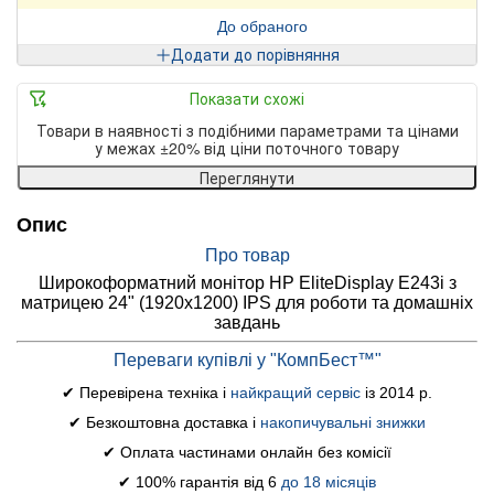
До обраного
Додати до порівняння
Показати схожі
Товари в наявності з подібними параметрами та цінами
у межах ±20% від ціни поточного товару
Переглянути
Опис
Про товар
Широкоформатний монітор HP EliteDisplay E243i з
матрицею 24" (1920x1200) IPS для роботи та домашніх
завдань
Переваги купівлі у "КомпБест™"
✔ Перевірена техніка і
найкращий сервіс
із 2014 р.
✔ Безкоштовна доставка і
накопичувальні знижки
✔ Оплата частинами онлайн без комісії
✔ 100% гарантія від 6
до 18 місяців