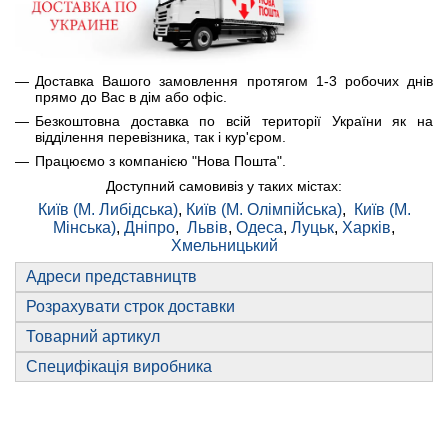
Доставка Вашого замовлення протягом 1-3 робочих днів
прямо до Вас в дім або офіс.
Безкоштовна доставка по всій території України як на
відділення перевізника, так і кур'єром.
Працюємо з компанією "Нова Пошта".
Доступний самовивіз у таких містах:
Київ (М. Либідська)
,
Київ (М. Олімпійська)
,
Київ (М.
Мінська)
,
Дніпро
,
Львів
,
Одеса
,
Луцьк
,
Харків
,
Хмельницький
Адреси представництв
Розрахувати строк доставки
Товарний артикул
Специфікація виробника