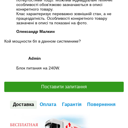
потертостями тощо. Можливі індивідуальні технічні
особливості обов’язково зазначаються в описі
конкретного товару.
Клас характеризує переважно зовнішній стан, а не
працездатність. Особливості конкретного товару
зазначені в описі та показані на фото.
Олександр Малкин
Кой мощности бп в данном системнике?
Admin
Блок питания на 240W.
Поставити запитання
Доставка
Оплата
Гарантія
Повернення