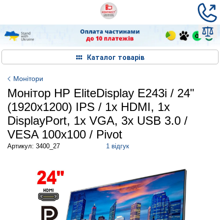
Каталог товарів
Монітори
Монітор HP EliteDisplay E243i / 24"
(1920x1200) IPS / 1x HDMI, 1x
DisplayPort, 1x VGA, 3x USB 3.0 /
VESA 100x100 / Pivot
Артикул: 3400_27
1 відгук