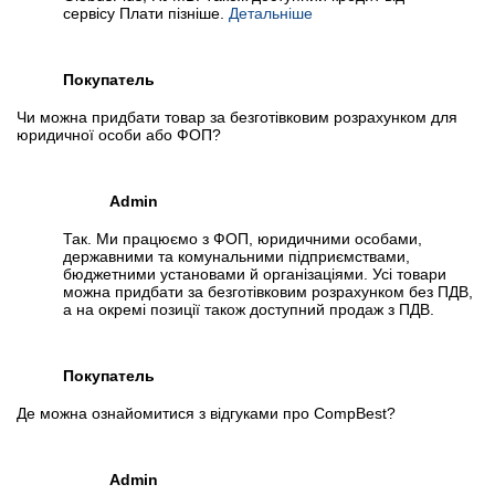
сервісу Плати пізніше.
Детальніше
Покупатель
Чи можна придбати товар за безготівковим розрахунком для
юридичної особи або ФОП?
Admin
Так. Ми працюємо з ФОП, юридичними особами,
державними та комунальними підприємствами,
бюджетними установами й організаціями. Усі товари
можна придбати за безготівковим розрахунком без ПДВ,
а на окремі позиції також доступний продаж з ПДВ.
Покупатель
Де можна ознайомитися з відгуками про CompBest?
Admin