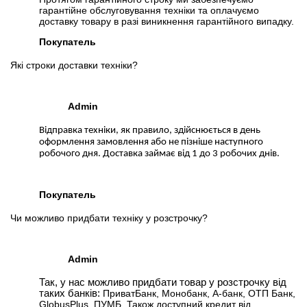
гарантійне обслуговування техніки та оплачуємо
доставку товару в разі виникнення гарантійного випадку.
Покупатель
Які строки доставки техніки?
Admin
Відправка техніки, як правило, здійснюється в день
оформлення замовлення або не пізніше наступного
робочого дня. Доставка займає від 1 до 3 робочих днів.
Покупатель
Чи можливо придбати техніку у розстрочку?
Admin
Так, у нас можливо придбати товар у розстрочку від
таких банків:
ПриватБанк, Монобанк, А-банк, ОТП Банк,
GlobusPlus, ПУМБ. Також доступний кредит від