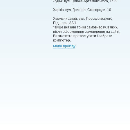
Луцьк, вул. Гулака-Артемовського, 1/36
Харків, вул. Григорія Сковороди, 10
Хмельницький, вул. Проскурівського
Підпілля, 82/1
*вище вказані точки самовивозу, в яких,
після оформлення замовлення на сайті,
Ви зможете протестувати і забрати
комп'ютер.
Мапа проїзду