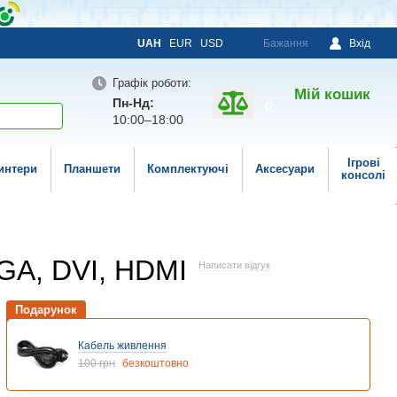
UAH
EUR
USD
Бажання
Вхід
Графік роботи:
Мій кошик
Пн-Нд:
0
10:00–18:00
Ігрові
интери
Планшети
Комплектуючі
Аксесуари
консолі
VGA, DVI, HDMI
Написати відгук
Подарунок
Кабель живлення
100 грн
безкоштовно