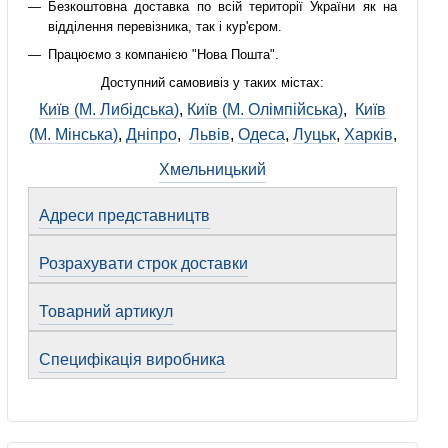
Безкоштовна доставка по всій території України як на
відділення перевізника, так і кур'єром.
Працюємо з компанією "Нова Пошта".
Доступний самовивіз у таких містах:
Київ (М. Либідська)
,
Київ (М. Олімпійська)
,
Київ
(М. Мінська)
,
Дніпро
,
Львів
,
Одеса
,
Луцьк
,
Харків
,
Хмельницький
Адреси представництв
Розрахувати строк доставки
Товарний артикул
Специфікація виробника