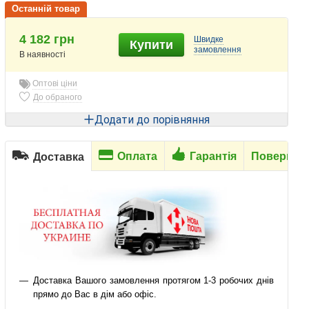
Останній товар
4 182 грн
Швидке
Купити
замовлення
В наявності
Оптові ціни
До обраного
Додати до порівняння
Оплата
Гарантія
Повернен
Доставка
Доставка Вашого замовлення протягом 1-3 робочих днів
прямо до Вас в дім або офіс.