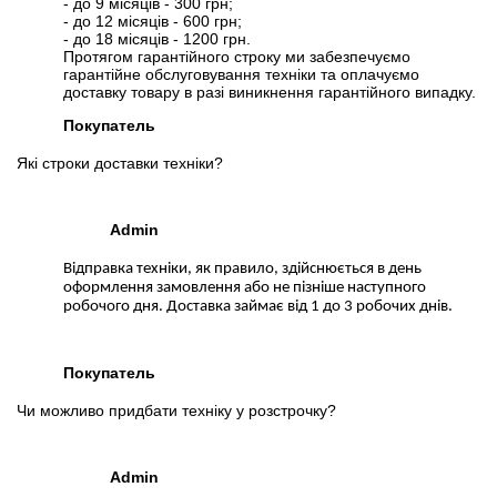
Слідкувати в Instagram
- до 9 місяців - 300 грн;
- до 12 місяців - 600 грн;
Слідкувати на Facebook
- до 18 місяців - 1200 грн.
Протягом гарантійного строку ми забезпечуємо
гарантійне обслуговування техніки та оплачуємо
доставку товару в разі виникнення гарантійного випадку.
Покупатель
Які строки доставки техніки?
Admin
Відправка техніки, як правило, здійснюється в день
оформлення замовлення або не пізніше наступного
робочого дня. Доставка займає від 1 до 3 робочих днів.
Покупатель
Чи можливо придбати техніку у розстрочку?
Admin