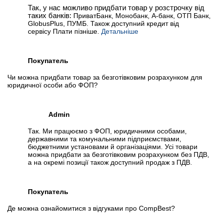
Так, у нас можливо придбати товар у розстрочку від
таких банків:
ПриватБанк, Монобанк, А-банк, ОТП Банк,
GlobusPlus, ПУМБ. Також доступний кредит від
сервісу Плати пізніше.
Детальніше
Покупатель
Чи можна придбати товар за безготівковим розрахунком для
юридичної особи або ФОП?
Admin
Так. Ми працюємо з ФОП, юридичними особами,
державними та комунальними підприємствами,
бюджетними установами й організаціями. Усі товари
можна придбати за безготівковим розрахунком без ПДВ,
а на окремі позиції також доступний продаж з ПДВ.
Покупатель
Де можна ознайомитися з відгуками про CompBest?