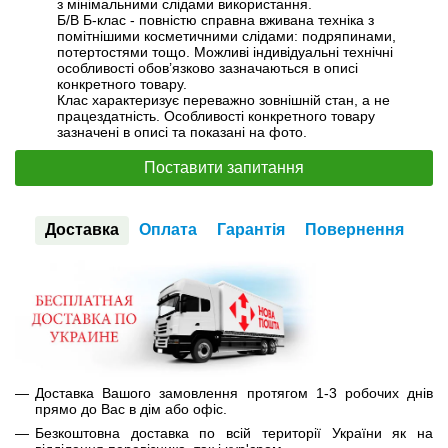
з мінімальними слідами використання.
Б/В Б-клас - повністю справна вживана техніка з
помітнішими косметичними слідами: подряпинами,
потертостями тощо. Можливі індивідуальні технічні
особливості обов’язково зазначаються в описі
конкретного товару.
Клас характеризує переважно зовнішній стан, а не
працездатність. Особливості конкретного товару
зазначені в описі та показані на фото.
Поставити запитання
Доставка
Оплата
Гарантія
Повернення
Доставка Вашого замовлення протягом 1-3 робочих днів
прямо до Вас в дім або офіс.
Безкоштовна доставка по всій території України як на