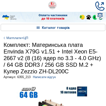
Каталог товарів
Матплати+ЦП
Комплект: Материнська плата
Envinda X79G v1.51 + Intel Xeon E5-
2667 v2 (8 (16) ядер по 3.3 - 4.0 GHz)
/ 64 GB DDR3 / 256 GB SSD M.2 +
Кулер Zezzio ZH-DL200C
Артикул: 6355_213
Написати відгук