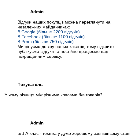
Admin
Відгуки наших покупців можна переглянути на
незалежних майданчиках:
В Google (більше 2200 відгуків)
В Facebook (більше 1100 відгуків)
В Prom (більше 750 відгуків)
Ми цінуємо довіру наших клієнтів, тому відкрито
публікуємо відгуки та постійно працюємо над
покращенням сервісу.
Покупатель
У чому різниця між різними класами б/в товарів?
Admin
Б/В А-клас - техніка у дуже хорошому зовнішньому стані