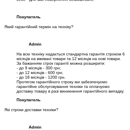
Покупатель
Який гарантійний термін на техніку?
Admin
На всю техніку надається стандартна гарантія строком 6
місяців на вживані товари та 12 місяців на нові товари.
За бажанням строк гарантії можна розширити:
- до 9 місяців - 300 грн;
- до 12 місяців - 600 грн;
- до 18 місяців - 1200 грн.
Протягом гарантійного строку ми забезпечуємо
гарантійне обслуговування техніки та оплачуємо
доставку товару в разі виникнення гарантійного випадку.
Покупатель
Які строки доставки техніки?
Admin