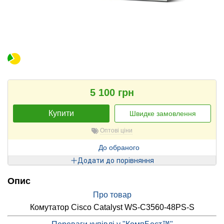
5 100 грн
Купити
Швидке замовлення
Оптові ціни
До обраного
Додати до порівняння
Опис
Про товар
Комутатор Cisco Catalyst WS-C3560-48PS-S