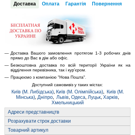
Доставка
Оплата
Гарантія
Повернення
Доставка Вашого замовлення протягом 1-3 робочих днів
прямо до Вас в дім або офіс.
Безкоштовна доставка по всій території України як на
відділення перевізника, так і кур'єром.
Працюємо з компанією "Нова Пошта".
Доступний самовивіз у таких містах:
Київ (М. Либідська)
,
Київ (М. Олімпійська)
,
Київ (М.
Мінська)
,
Дніпро
,
Львів
,
Одеса
,
Луцьк
,
Харків
,
Хмельницький
Адреси представництв
Розрахувати строк доставки
Товарний артикул