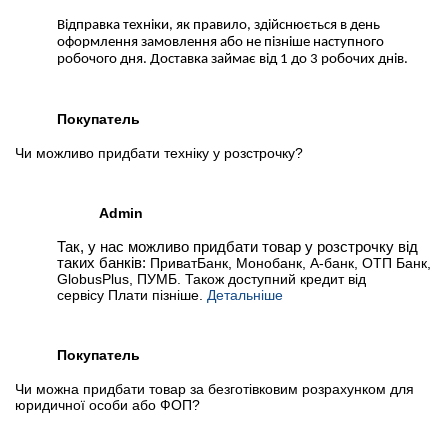
Відправка техніки, як правило, здійснюється в день
оформлення замовлення або не пізніше наступного
робочого дня. Доставка займає від 1 до 3 робочих днів.
Покупатель
Чи можливо придбати техніку у розстрочку?
Admin
Так, у нас можливо придбати товар у розстрочку від
таких банків:
ПриватБанк, Монобанк, А-банк, ОТП Банк,
GlobusPlus, ПУМБ. Також доступний кредит від
сервісу Плати пізніше.
Детальніше
Покупатель
Чи можна придбати товар за безготівковим розрахунком для
юридичної особи або ФОП?