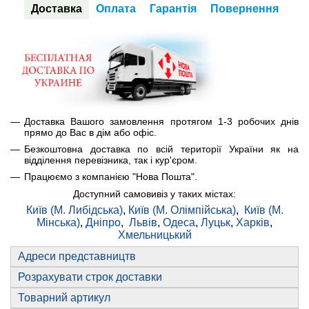
Доставка
Оплата
Гарантія
Повернення
Доставка Вашого замовлення протягом 1-3 робочих днів
прямо до Вас в дім або офіс.
Безкоштовна доставка по всій території України як на
відділення перевізника, так і кур'єром.
Працюємо з компанією "Нова Пошта".
Доступний самовивіз у таких містах:
Київ (М. Либідська)
,
Київ (М. Олімпійська)
,
Київ (М.
Мінська)
,
Дніпро
,
Львів
,
Одеса
,
Луцьк
,
Харків
,
Хмельницький
Адреси представництв
Розрахувати строк доставки
Товарний артикул