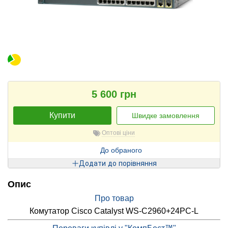
5 600 грн
Купити
Швидке замовлення
Оптові ціни
До обраного
Додати до порівняння
Опис
Про товар
Комутатор Cisco Catalyst WS-C2960+24PC-L