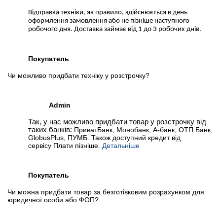
Відправка техніки, як правило, здійснюється в день
оформлення замовлення або не пізніше наступного
робочого дня. Доставка займає від 1 до 3 робочих днів.
Покупатель
Чи можливо придбати техніку у розстрочку?
Admin
Так, у нас можливо придбати товар у розстрочку від
таких банків:
ПриватБанк, Монобанк, А-банк, ОТП Банк,
GlobusPlus, ПУМБ. Також доступний кредит від
сервісу Плати пізніше.
Детальніше
Покупатель
Чи можна придбати товар за безготівковим розрахунком для
юридичної особи або ФОП?