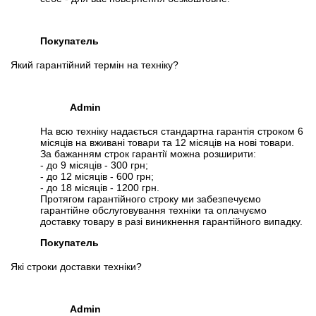
Покупатель
Який гарантійний термін на техніку?
Admin
На всю техніку надається стандартна гарантія строком 6
місяців на вживані товари та 12 місяців на нові товари.
За бажанням строк гарантії можна розширити:
- до 9 місяців - 300 грн;
- до 12 місяців - 600 грн;
- до 18 місяців - 1200 грн.
Протягом гарантійного строку ми забезпечуємо
гарантійне обслуговування техніки та оплачуємо
доставку товару в разі виникнення гарантійного випадку.
Покупатель
Які строки доставки техніки?
Admin