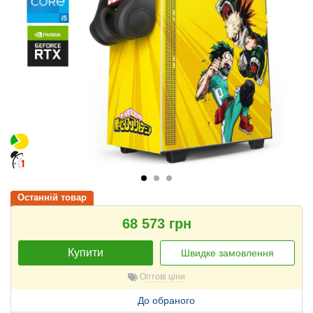
Останній товар
68 573 грн
Купити
Швидке замовлення
Оптові ціни
До обраного