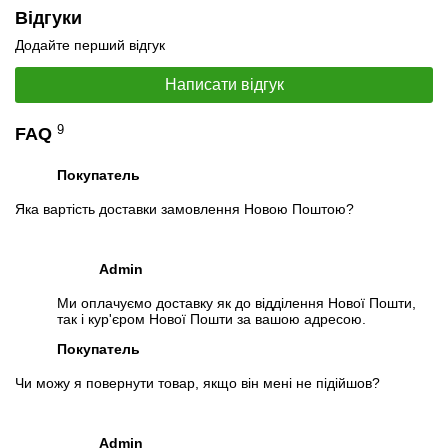
Слідкувати в Instagram
Відгуки
Слідкувати на Facebook
Додайте перший відгук
Написати відгук
9
FAQ
Покупатель
Яка вартість доставки замовлення Новою Поштою?
Admin
Ми оплачуємо доставку як до відділення Нової Пошти,
так і кур'єром Нової Пошти за вашою адресою.
Покупатель
Чи можу я повернути товар, якщо він мені не підійшов?
Admin