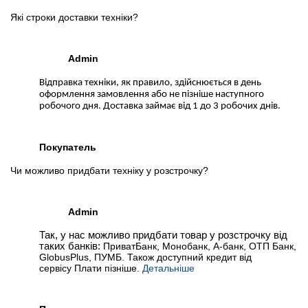
Які строки доставки техніки?
Admin
Відправка техніки, як правило, здійснюється в день
оформлення замовлення або не пізніше наступного
робочого дня. Доставка займає від 1 до 3 робочих днів.
Покупатель
Чи можливо придбати техніку у розстрочку?
Admin
Так, у нас можливо придбати товар у розстрочку від
таких банків:
ПриватБанк, Монобанк, А-банк, ОТП Банк,
GlobusPlus, ПУМБ. Також доступний кредит від
сервісу Плати пізніше.
Детальніше