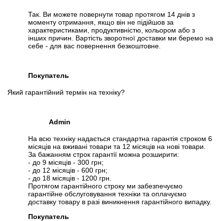
Так. Ви можете повернути товар протягом 14 днів з
моменту отримання, якщо він не підійшов за
характеристиками, продуктивністю, кольором або з
інших причин. Вартість зворотної доставки ми беремо на
себе - для вас повернення безкоштовне.
Покупатель
Який гарантійний термін на техніку?
Admin
На всю техніку надається стандартна гарантія строком 6
місяців на вживані товари та 12 місяців на нові товари.
За бажанням строк гарантії можна розширити:
- до 9 місяців - 300 грн;
- до 12 місяців - 600 грн;
- до 18 місяців - 1200 грн.
Протягом гарантійного строку ми забезпечуємо
гарантійне обслуговування техніки та оплачуємо
доставку товару в разі виникнення гарантійного випадку.
Покупатель