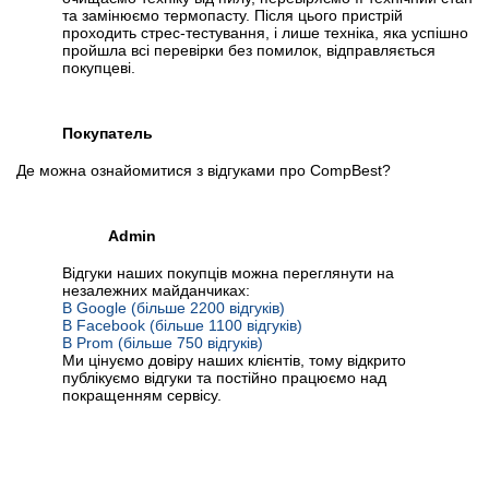
та замінюємо термопасту. Після цього пристрій
проходить стрес-тестування, і лише техніка, яка успішно
пройшла всі перевірки без помилок, відправляється
покупцеві.
Покупатель
Де можна ознайомитися з відгуками про CompBest?
Admin
Відгуки наших покупців можна переглянути на
незалежних майданчиках:
В Google (більше 2200 відгуків)
В Facebook (більше 1100 відгуків)
В Prom (більше 750 відгуків)
Ми цінуємо довіру наших клієнтів, тому відкрито
публікуємо відгуки та постійно працюємо над
покращенням сервісу.