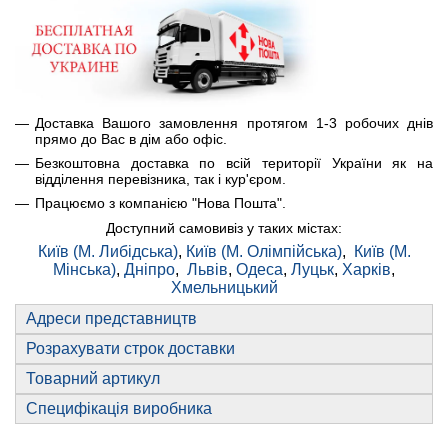
Доставка Вашого замовлення протягом 1-3 робочих днів
прямо до Вас в дім або офіс.
Безкоштовна доставка по всій території України як на
відділення перевізника, так і кур'єром.
Працюємо з компанією "Нова Пошта".
Доступний самовивіз у таких містах:
Київ (М. Либідська)
,
Київ (М. Олімпійська)
,
Київ (М.
Мінська)
,
Дніпро
,
Львів
,
Одеса
,
Луцьк
,
Харків
,
Хмельницький
Адреси представництв
Розрахувати строк доставки
Товарний артикул
Специфікація виробника