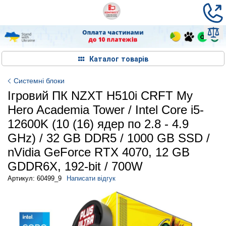
Каталог товарів
Системні блоки
Ігровий ПК NZXT H510i CRFT My
Hero Academia Tower / Intel Core i5-
12600K (10 (16) ядер по 2.8 - 4.9
GHz) / 32 GB DDR5 / 1000 GB SSD /
nVidia GeForce RTX 4070, 12 GB
GDDR6X, 192-bit / 700W
Артикул: 60499_9
Написати відгук