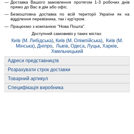
Доставка Вашого замовлення протягом 1-3 робочих днів
прямо до Вас в дім або офіс.
Безкоштовна доставка по всій території України як на
відділення перевізника, так і кур'єром.
Працюємо з компанією "Нова Пошта".
Доступний самовивіз у таких містах:
Київ (М. Либідська)
,
Київ (М. Олімпійська)
,
Київ (М.
Мінська)
,
Дніпро
,
Львів
,
Одеса
,
Луцьк
,
Харків
,
Хмельницький
Адреси представництв
Розрахувати строк доставки
Товарний артикул
Специфікація виробника