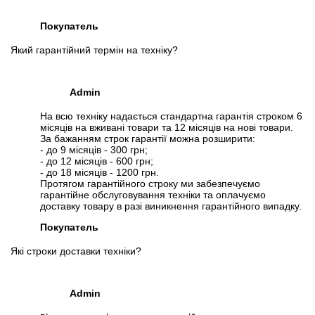
Покупатель
Який гарантійний термін на техніку?
Admin
На всю техніку надається стандартна гарантія строком 6
місяців на вживані товари та 12 місяців на нові товари.
За бажанням строк гарантії можна розширити:
- до 9 місяців - 300 грн;
- до 12 місяців - 600 грн;
- до 18 місяців - 1200 грн.
Протягом гарантійного строку ми забезпечуємо
гарантійне обслуговування техніки та оплачуємо
доставку товару в разі виникнення гарантійного випадку.
Покупатель
Які строки доставки техніки?
Admin