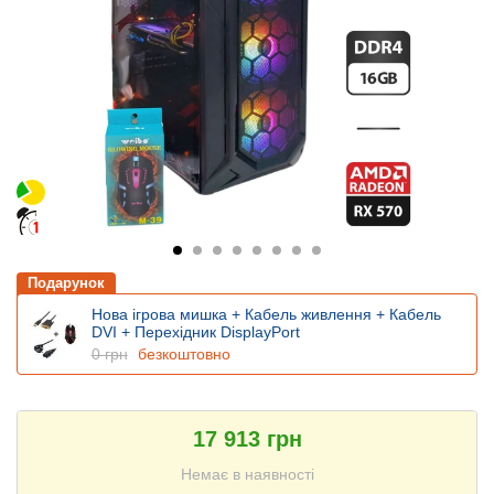
Подарунок
Нова ігрова мишка + Кабель живлення + Кабель
DVI + Перехідник DisplayPort
0 грн
безкоштовно
17 913 грн
Немає в наявності