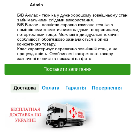
Admin
Б/В А-клас - техніка у дуже хорошому зовнішньому стані
з мінімальними слідами використання.
Б/В Б-клас - повністю справна вживана техніка з
помітнішими косметичними слідами: подряпинами,
потертостями тощо. Можливі індивідуальні технічні
особливості обов’язково зазначаються в описі
конкретного товару.
Клас характеризує переважно зовнішній стан, а не
працездатність. Особливості конкретного товару
зазначені в описі та показані на фото.
Поставити запитання
Доставка
Оплата
Гарантія
Повернення