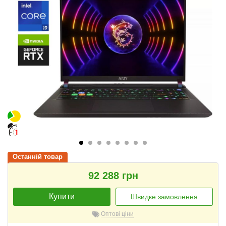
Останній товар
92 288 грн
Купити
Швидке замовлення
Оптові ціни