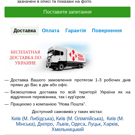
зазначені в описі та показані на фото.
Поставити запитання
Доставка
Оплата
Гарантія
Повернення
Доставка Вашого замовлення протягом 1-3 робочих днів
прямо до Вас в дім або офіс.
Безкоштовна доставка по всій території України як на
відділення перевізника, так і кур'єром.
Працюємо з компанією "Нова Пошта".
Доступний самовивіз у таких містах:
Київ (М. Либідська)
,
Київ (М. Олімпійська)
,
Київ (М.
Мінська)
,
Дніпро
,
Львів
,
Одеса
,
Луцьк
,
Харків
,
Хмельницький