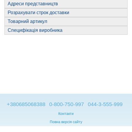
Адреси представництв
Розрахувати строк доставки
Товарний артикул
Специфікація виробника
+380685068388
0-800-750-997
044-3-555-999
Контакти
Повна версія сайту
© 2014—2026