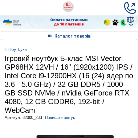
Каталог товарів
Ноутбуки
Ігровий ноутбук Б-клас MSI Vector
GP68HX 12VH / 16" (1920x1200) IPS /
Intel Core i9-12900HX (16 (24) ядер по
3.6 - 5.0 GHz) / 32 GB DDR5 / 1000
GB SSD NVMe / nVidia GeForce RTX
4080, 12 GB GDDR6, 192-bit /
WebCam
Артикул: 82000_233
Написати відгук