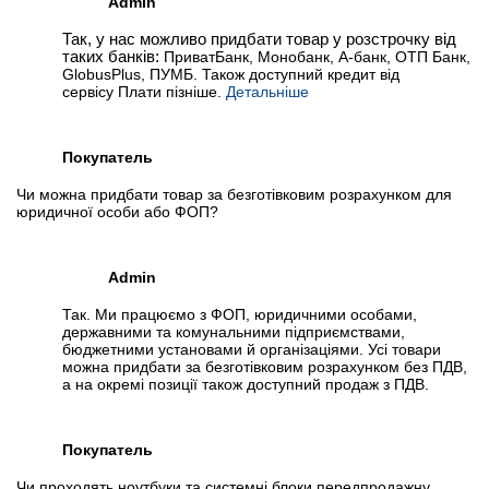
Admin
Так, у нас можливо придбати товар у розстрочку від
таких банків:
ПриватБанк, Монобанк, А-банк, ОТП Банк,
GlobusPlus, ПУМБ. Також доступний кредит від
сервісу Плати пізніше.
Детальніше
Покупатель
Чи можна придбати товар за безготівковим розрахунком для
юридичної особи або ФОП?
Admin
Так. Ми працюємо з ФОП, юридичними особами,
державними та комунальними підприємствами,
бюджетними установами й організаціями. Усі товари
можна придбати за безготівковим розрахунком без ПДВ,
а на окремі позиції також доступний продаж з ПДВ.
Покупатель
Чи проходять ноутбуки та системні блоки передпродажну