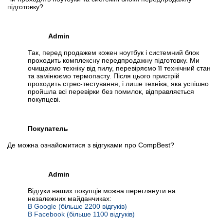
підготовку?
Admin
Так, перед продажем кожен ноутбук і системний блок
проходить комплексну передпродажну підготовку. Ми
очищаємо техніку від пилу, перевіряємо її технічний стан
та замінюємо термопасту. Після цього пристрій
проходить стрес-тестування, і лише техніка, яка успішно
пройшла всі перевірки без помилок, відправляється
покупцеві.
Покупатель
Де можна ознайомитися з відгуками про CompBest?
Admin
Відгуки наших покупців можна переглянути на
незалежних майданчиках:
В Google (більше 2200 відгуків)
В Facebook (більше 1100 відгуків)