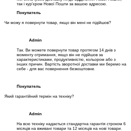
так і кур'єром Нової Пошти за вашою адресою.
Покупатель
Чи можу я повернути товар, якщо він мені не підійшов?
Admin
Так. Ви можете повернути товар протягом 14 днів з
моменту отримання, якщо він не підійшов за
характеристиками, продуктивністю, кольором або з
інших причин. Вартість зворотної доставки ми беремо на
себе - для вас повернення безкоштовне.
Покупатель
Який гарантійний термін на техніку?
Admin
На всю техніку надається стандартна гарантія строком 6
місяців на вживані товари та 12 місяців на нові товари.