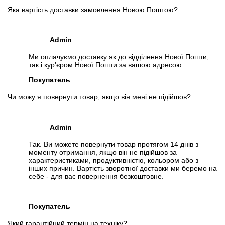
Яка вартість доставки замовлення Новою Поштою?
Admin
Ми оплачуємо доставку як до відділення Нової Пошти,
так і кур'єром Нової Пошти за вашою адресою.
Покупатель
Чи можу я повернути товар, якщо він мені не підійшов?
Admin
Так. Ви можете повернути товар протягом 14 днів з
моменту отримання, якщо він не підійшов за
характеристиками, продуктивністю, кольором або з
інших причин. Вартість зворотної доставки ми беремо на
себе - для вас повернення безкоштовне.
Покупатель
Який гарантійний термін на техніку?