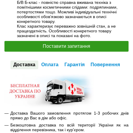
Б/В Б-клас - повністю справна вживана техніка з
помітнішими косметичними слідами: подряпинами,
потертостями тощо. Можливі індивідуальні технічні
особливості обов’язково зазначаються в описі
конкретного товару.
Клас характеризує переважно зовнішній стан, а не
працездатність. Особливості конкретного товару
зазначені в описі та показані на фото.
Поставити запитання
Доставка
Оплата
Гарантія
Повернення
Доставка Вашого замовлення протягом 1-3 робочих днів
прямо до Вас в дім або офіс.
Безкоштовна доставка по всій території України як на
відділення перевізника, так і кур'єром.