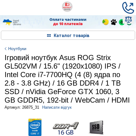
Каталог товарів
Ноутбуки
Ігровий ноутбук Asus ROG Strix
GL502VM / 15.6" (1920x1080) IPS /
Intel Core i7-7700HQ (4 (8) ядра по
2.8 - 3.8 GHz) / 16 GB DDR4 / 1 TB
SSD / nVidia GeForce GTX 1060, 3
GB GDDR5, 192-bit / WebCam / HDMI
Артикул: 26875_31
Написати відгук