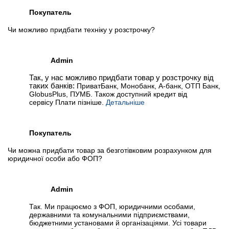
Покупатель
Чи можливо придбати техніку у розстрочку?
Admin
Так, у нас можливо придбати товар у розстрочку від
таких банків:
ПриватБанк, Монобанк, А-банк, ОТП Банк,
GlobusPlus, ПУМБ. Також доступний кредит від
сервісу Плати пізніше.
Детальніше
Покупатель
Чи можна придбати товар за безготівковим розрахунком для
юридичної особи або ФОП?
Admin
Так. Ми працюємо з ФОП, юридичними особами,
державними та комунальними підприємствами,
бюджетними установами й організаціями. Усі товари