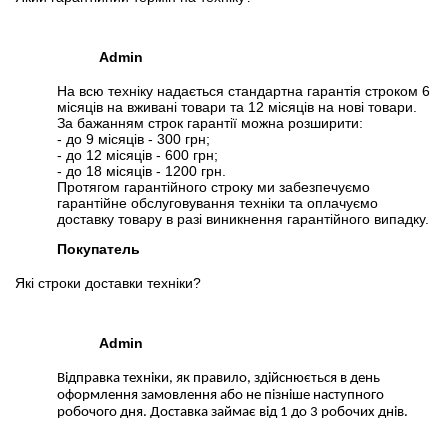
Admin
На всю техніку надається стандартна гарантія строком 6
місяців на вживані товари та 12 місяців на нові товари.
За бажанням строк гарантії можна розширити:
- до 9 місяців - 300 грн;
- до 12 місяців - 600 грн;
- до 18 місяців - 1200 грн.
Протягом гарантійного строку ми забезпечуємо
гарантійне обслуговування техніки та оплачуємо
доставку товару в разі виникнення гарантійного випадку.
Покупатель
Які строки доставки техніки?
Admin
Відправка техніки, як правило, здійснюється в день
оформлення замовлення або не пізніше наступного
робочого дня. Доставка займає від 1 до 3 робочих днів.