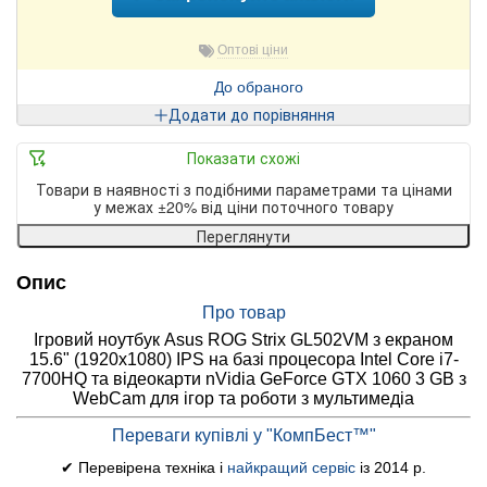
Оптові ціни
До обраного
Додати до порівняння
Показати схожі
Товари в наявності з подібними параметрами та цінами
у межах ±20% від ціни поточного товару
Переглянути
Опис
Про товар
Ігровий ноутбук Asus ROG Strix GL502VM з екраном
15.6" (1920x1080) IPS на базі процесора Intel Core i7-
7700HQ та відеокарти nVidia GeForce GTX 1060 3 GB з
WebCam для ігор та роботи з мультимедіа
Переваги купівлі у "КомпБест™"
✔ Перевірена техніка і
найкращий сервіс
із 2014 р.