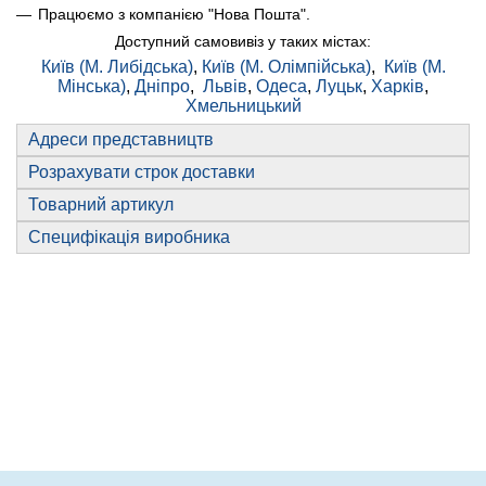
Працюємо з компанією "Нова Пошта".
Доступний самовивіз у таких містах:
Київ (М. Либідська)
,
Київ (М. Олімпійська)
,
Київ (М.
Мінська)
,
Дніпро
,
Львів
,
Одеса
,
Луцьк
,
Харків
,
Хмельницький
Адреси представництв
Розрахувати строк доставки
Товарний артикул
Специфікація виробника