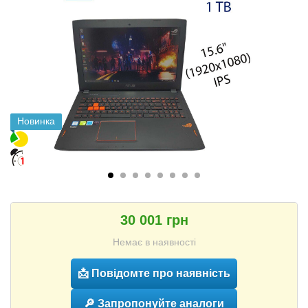
Новинка
30 001 грн
Немає в наявності
📩 Повідомте про наявність
🔎 Запропонуйте аналоги