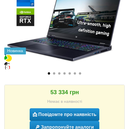
Новинка
53 334 грн
Немає в наявності
📩 Повідомте про наявність
🔎 Запропонуйте аналоги