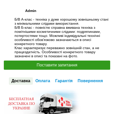
Admin
Б/В А-клас - техніка у дуже хорошому зовнішньому стані
з мінімальними слідами використання.
Б/В Б-клас - повністю справна вживана техніка з
помітнішими косметичними слідами: подряпинами,
потертостями тощо. Можливі індивідуальні технічні
особливості обов’язково зазначаються в описі
конкретного товару.
Клас характеризує переважно зовнішній стан, а не
працездатність. Особливості конкретного товару
зазначені в описі та показані на фото.
Поставити запитання
Доставка
Оплата
Гарантія
Повернення