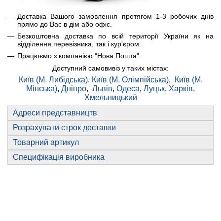
Доставка Вашого замовлення протягом 1-3 робочих днів
прямо до Вас в дім або офіс.
Безкоштовна доставка по всій території України як на
відділення перевізника, так і кур'єром.
Працюємо з компанією "Нова Пошта".
Доступний самовивіз у таких містах:
Київ (М. Либідська)
,
Київ (М. Олімпійська)
,
Київ (М.
Мінська)
,
Дніпро
,
Львів
,
Одеса
,
Луцьк
,
Харків
,
Хмельницький
Адреси представництв
Розрахувати строк доставки
Товарний артикул
Специфікація виробника