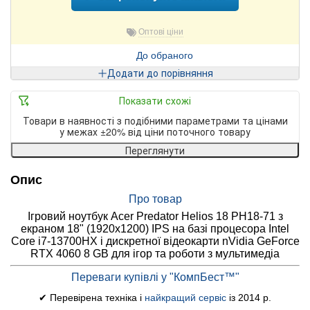
Оптові ціни
До обраного
Додати до порівняння
Показати схожі
Товари в наявності з подібними параметрами та цінами
у межах ±20% від ціни поточного товару
Переглянути
Опис
Про товар
Ігровий ноутбук Acer Predator Helios 18 PH18-71 з
екраном 18" (1920x1200) IPS на базі процесора Intel
Core i7-13700HX і дискретної відеокарти nVidia GeForce
RTX 4060 8 GB для ігор та роботи з мультимедіа
Переваги купівлі у "КомпБест™"
✔ Перевірена техніка і
найкращий сервіс
із 2014 р.