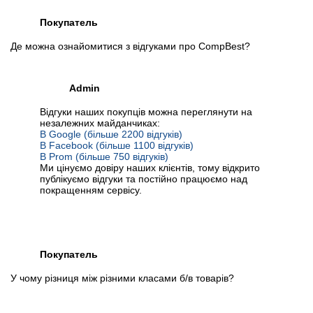
Покупатель
Де можна ознайомитися з відгуками про CompBest?
Admin
Відгуки наших покупців можна переглянути на
незалежних майданчиках:
В Google (більше 2200 відгуків)
В Facebook (більше 1100 відгуків)
В Prom (більше 750 відгуків)
Ми цінуємо довіру наших клієнтів, тому відкрито
публікуємо відгуки та постійно працюємо над
покращенням сервісу.
Покупатель
У чому різниця між різними класами б/в товарів?