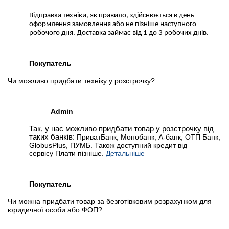
Відправка техніки, як правило, здійснюється в день
оформлення замовлення або не пізніше наступного
робочого дня. Доставка займає від 1 до 3 робочих днів.
Покупатель
Чи можливо придбати техніку у розстрочку?
Admin
Так, у нас можливо придбати товар у розстрочку від
таких банків:
ПриватБанк, Монобанк, А-банк, ОТП Банк,
GlobusPlus, ПУМБ. Також доступний кредит від
сервісу Плати пізніше.
Детальніше
Покупатель
Чи можна придбати товар за безготівковим розрахунком для
юридичної особи або ФОП?