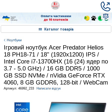
Каталог товарів
Ноутбуки
Ігровий ноутбук Acer Predator Helios
18 PH18-71 / 18" (1920x1200) IPS /
Intel Core i7-13700HX (16 (24) ядер по
3.7 - 5.0 GHz) / 16 GB DDR5 / 1000
GB SSD NVMe / nVidia GeForce RTX
4060, 8 GB GDDR6, 128-bit / WebCam
Артикул: 46992_233
Написати відгук