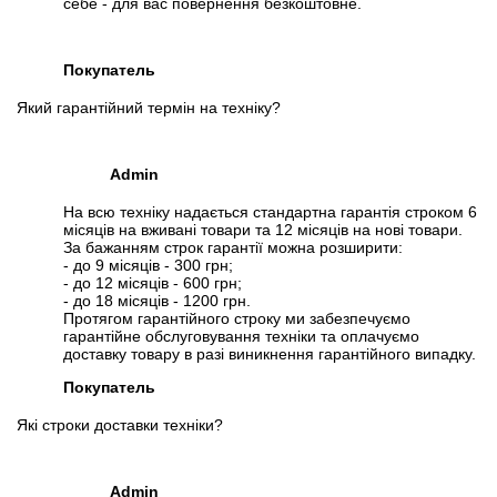
себе - для вас повернення безкоштовне.
Покупатель
Який гарантійний термін на техніку?
Admin
На всю техніку надається стандартна гарантія строком 6
місяців на вживані товари та 12 місяців на нові товари.
За бажанням строк гарантії можна розширити:
- до 9 місяців - 300 грн;
- до 12 місяців - 600 грн;
- до 18 місяців - 1200 грн.
Протягом гарантійного строку ми забезпечуємо
гарантійне обслуговування техніки та оплачуємо
доставку товару в разі виникнення гарантійного випадку.
Покупатель
Які строки доставки техніки?
Admin