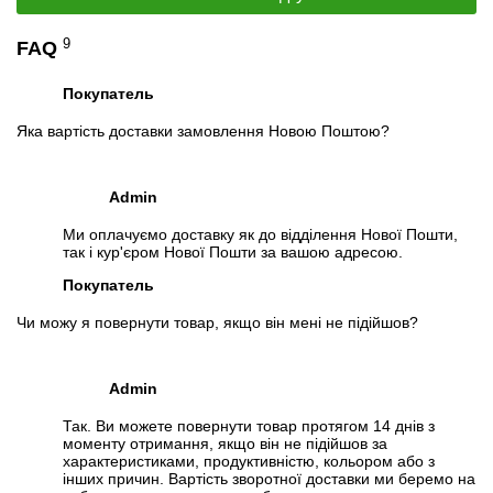
Слідкувати в Instagram
Слідкувати на Facebook
9
FAQ
Покупатель
Яка вартість доставки замовлення Новою Поштою?
Admin
Ми оплачуємо доставку як до відділення Нової Пошти,
так і кур'єром Нової Пошти за вашою адресою.
Покупатель
Чи можу я повернути товар, якщо він мені не підійшов?
Admin
Так. Ви можете повернути товар протягом 14 днів з
моменту отримання, якщо він не підійшов за
характеристиками, продуктивністю, кольором або з
інших причин. Вартість зворотної доставки ми беремо на