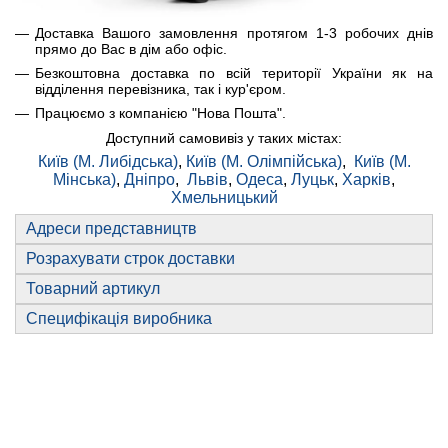
Доставка Вашого замовлення протягом 1-3 робочих днів
прямо до Вас в дім або офіс.
Безкоштовна доставка по всій території України як на
відділення перевізника, так і кур'єром.
Працюємо з компанією "Нова Пошта".
Доступний самовивіз у таких містах:
Київ (М. Либідська)
,
Київ (М. Олімпійська)
,
Київ (М.
Мінська)
,
Дніпро
,
Львів
,
Одеса
,
Луцьк
,
Харків
,
Хмельницький
Адреси представництв
Розрахувати строк доставки
Товарний артикул
Специфікація виробника