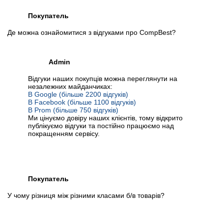
Покупатель
Де можна ознайомитися з відгуками про CompBest?
Admin
Відгуки наших покупців можна переглянути на
незалежних майданчиках:
В Google (більше 2200 відгуків)
В Facebook (більше 1100 відгуків)
В Prom (більше 750 відгуків)
Ми цінуємо довіру наших клієнтів, тому відкрито
публікуємо відгуки та постійно працюємо над
покращенням сервісу.
Покупатель
У чому різниця між різними класами б/в товарів?