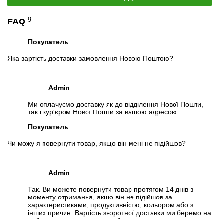
Слідкувати в Instagram
Слідкувати на Facebook
9
FAQ
Покупатель
Яка вартість доставки замовлення Новою Поштою?
Admin
Ми оплачуємо доставку як до відділення Нової Пошти,
так і кур'єром Нової Пошти за вашою адресою.
Покупатель
Чи можу я повернути товар, якщо він мені не підійшов?
Admin
Так. Ви можете повернути товар протягом 14 днів з
моменту отримання, якщо він не підійшов за
характеристиками, продуктивністю, кольором або з
інших причин. Вартість зворотної доставки ми беремо на