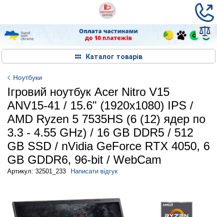
Каталог товарів
Ноутбуки
Ігровий ноутбук Acer Nitro V15
ANV15-41 / 15.6" (1920x1080) IPS /
AMD Ryzen 5 7535HS (6 (12) ядер по
3.3 - 4.55 GHz) / 16 GB DDR5 / 512
GB SSD / nVidia GeForce RTX 4050, 6
GB GDDR6, 96-bit / WebCam
Артикул: 32501_233
Написати відгук