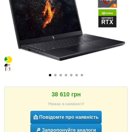
38 610 грн
Немає в наявності
📩 Повідомте про наявність
🔎 Запропонуйте аналоги