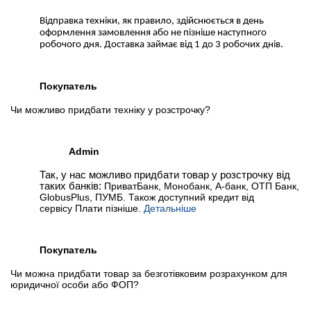
Відправка техніки, як правило, здійснюється в день
оформлення замовлення або не пізніше наступного
робочого дня. Доставка займає від 1 до 3 робочих днів.
Покупатель
Чи можливо придбати техніку у розстрочку?
Admin
Так, у нас можливо придбати товар у розстрочку від
таких банків:
ПриватБанк, Монобанк, А-банк, ОТП Банк,
GlobusPlus, ПУМБ. Також доступний кредит від
сервісу Плати пізніше.
Детальніше
Покупатель
Чи можна придбати товар за безготівковим розрахунком для
юридичної особи або ФОП?