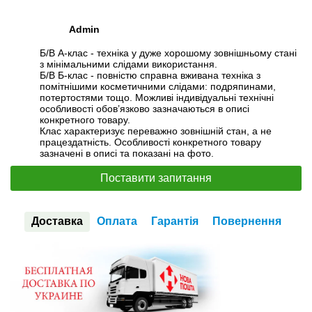
Admin
Б/В А-клас - техніка у дуже хорошому зовнішньому стані
з мінімальними слідами використання.
Б/В Б-клас - повністю справна вживана техніка з
помітнішими косметичними слідами: подряпинами,
потертостями тощо. Можливі індивідуальні технічні
особливості обов’язково зазначаються в описі
конкретного товару.
Клас характеризує переважно зовнішній стан, а не
працездатність. Особливості конкретного товару
зазначені в описі та показані на фото.
Поставити запитання
Доставка
Оплата
Гарантія
Повернення