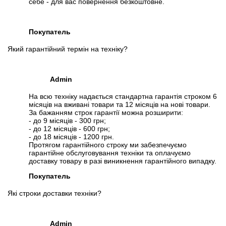
себе - для вас повернення безкоштовне.
Покупатель
Який гарантійний термін на техніку?
Admin
На всю техніку надається стандартна гарантія строком 6
місяців на вживані товари та 12 місяців на нові товари.
За бажанням строк гарантії можна розширити:
- до 9 місяців - 300 грн;
- до 12 місяців - 600 грн;
- до 18 місяців - 1200 грн.
Протягом гарантійного строку ми забезпечуємо
гарантійне обслуговування техніки та оплачуємо
доставку товару в разі виникнення гарантійного випадку.
Покупатель
Які строки доставки техніки?
Admin