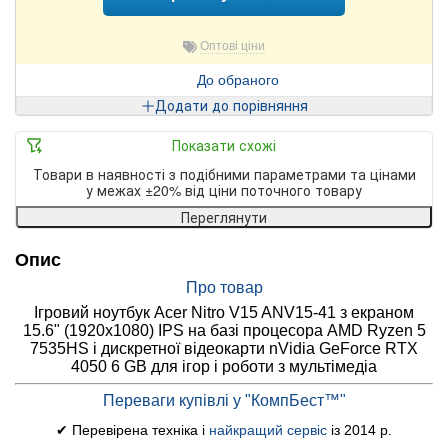
Оптові ціни
До обраного
Додати до порівняння
Показати схожі
Товари в наявності з подібними параметрами та цінами
у межах ±20% від ціни поточного товару
Переглянути
Опис
Про товар
Ігровий ноутбук Acer Nitro V15 ANV15-41 з екраном
15.6" (1920x1080) IPS на базі процесора AMD Ryzen 5
7535HS і дискретної відеокарти nVidia GeForce RTX
4050 6 GB для ігор і роботи з мультімедіа
Переваги купівлі у "КомпБест™"
✔ Перевірена техніка і
найкращий сервіс
із 2014 р.