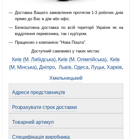
Доставка Вашого замовлення протягом 1-3 робочих днів
прямо до Вас в дім або офіс.
Безкоштовна доставка по всій території України як на
відділення перевізника, так і кур'єром.
Працюємо з компанією "Нова Пошта".
Доступний самовивіз у таких містах:
Київ (М. Либідська)
,
Київ (М. Олімпійська)
,
Київ
(М. Мінська)
,
Дніпро
,
Львів
,
Одеса
,
Луцьк
,
Харків
,
Хмельницький
Адреси представництв
Розрахувати строк доставки
Товарний артикул
Специфікація виробника