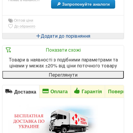
🔎 Запропонуйте аналоги
Оптові ціни
До обраного
Додати до порівняння
Показати схожі
Товари в наявності з подібними параметрами та
цінами у межах ±20% від ціни поточного товару
Переглянути
Оплата
Гарантія
Повернен
Доставка