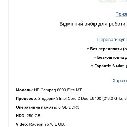
Приз
Відмінний вибір для роботи,
Переваги купі
+ Без передплати (
+ Безкоштовна д
+ Гарантія 6 місяц
Харак
Модель
: HP Compaq 6000 Elite МТ.
Процесор
: 2-ядерний Intel Core 2 Duo E8400 (2*3.0 GHz; 
Оперативна пам'ять
: 8 GB DDR3.
HDD
: 250 GB.
Video
: Radeon 7570 1 GB.