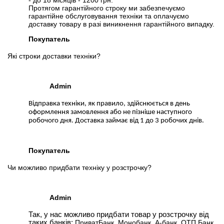
- до 18 місяців - 1200 грн.
Протягом гарантійного строку ми забезпечуємо
гарантійне обслуговування техніки та оплачуємо
доставку товару в разі виникнення гарантійного випадку.
Покупатель
Які строки доставки техніки?
Admin
Відправка техніки, як правило, здійснюється в день
оформлення замовлення або не пізніше наступного
робочого дня. Доставка займає від 1 до 3 робочих днів.
Покупатель
Чи можливо придбати техніку у розстрочку?
Admin
Так, у нас можливо придбати товар у розстрочку від
таких банків:
ПриватБанк, Монобанк, А-банк, ОТП Банк,