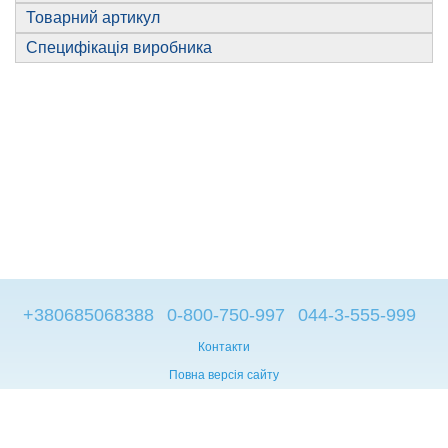
Товарний артикул
Специфікація виробника
+380685068388
0-800-750-997
044-3-555-999
Контакти
Повна версія сайту
© 2014—2026
Брендові компьютери з Європи
Рус