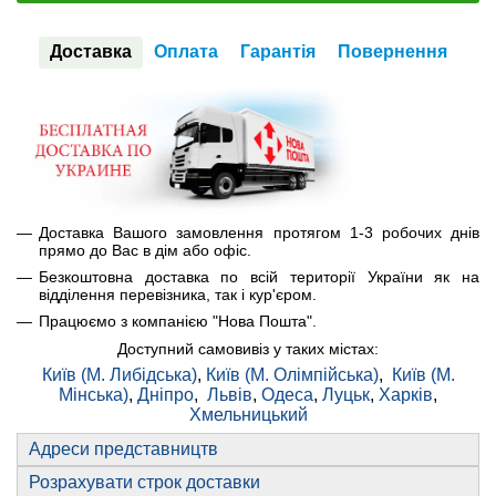
Доставка
Оплата
Гарантія
Повернення
Доставка Вашого замовлення протягом 1-3 робочих днів
прямо до Вас в дім або офіс.
Безкоштовна доставка по всій території України як на
відділення перевізника, так і кур'єром.
Працюємо з компанією "Нова Пошта".
Доступний самовивіз у таких містах:
Київ (М. Либідська)
,
Київ (М. Олімпійська)
,
Київ (М.
Мінська)
,
Дніпро
,
Львів
,
Одеса
,
Луцьк
,
Харків
,
Хмельницький
Адреси представництв
Розрахувати строк доставки