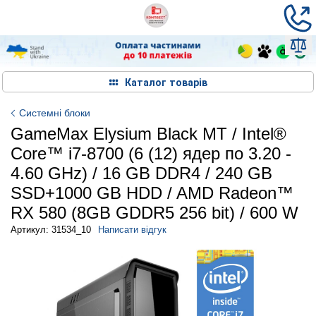
Каталог товарів
Системні блоки
GameMax Elysium Black MT / Intel®
Core™ i7-8700 (6 (12) ядер по 3.20 -
4.60 GHz) / 16 GB DDR4 / 240 GB
SSD+1000 GB HDD / AMD Radeon™
RX 580 (8GB GDDR5 256 bit) / 600 W
Артикул: 31534_10
Написати відгук