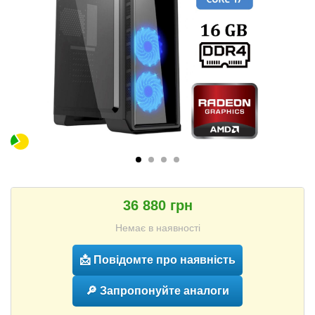
36 880 грн
Немає в наявності
📩 Повідомте про наявність
🔎 Запропонуйте аналоги