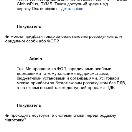
GlobusPlus, ПУМБ. Також доступний кредит від
сервісу Плати пізніше.
Детальніше
Покупатель
Чи можна придбати товар за безготівковим розрахунком для
юридичної особи або ФОП?
Admin
Так. Ми працюємо з ФОП, юридичними особами,
державними та комунальними підприємствами,
бюджетними установами й організаціями. Усі товари
можна придбати за безготівковим розрахунком без ПДВ,
а на окремі позиції також доступний продаж з ПДВ.
Покупатель
Чи проходять ноутбуки та системні блоки передпродажну
підготовку?