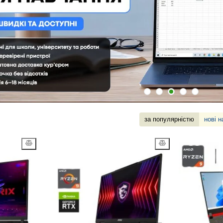
за популярністю
нові 