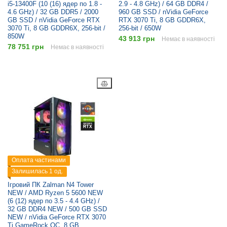
i5-13400F (10 (16) ядер по 1.8 -
2.9 - 4.8 GHz) / 64 GB DDR4 /
4.6 GHz) / 32 GB DDR5 / 2000
960 GB SSD / nVidia GeForce
GB SSD / nVidia GeForce RTX
RTX 3070 Ti, 8 GB GDDR6X,
3070 Ti, 8 GB GDDR6X, 256-bit /
256-bit / 650W
850W
43 913 грн
Немає в наявності
78 751 грн
Немає в наявності
Оплата частинами
Залишилась 1 од.
Ігровий ПК Zalman N4 Tower
NEW / AMD Ryzen 5 5600 NEW
(6 (12) ядер по 3.5 - 4.4 GHz) /
32 GB DDR4 NEW / 500 GB SSD
NEW / nVidia GeForce RTX 3070
Ti GameRock OC, 8 GB