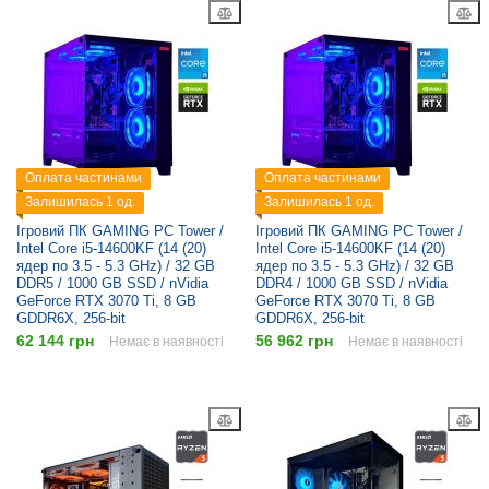
Оплата частинами
Оплата частинами
Залишилась 1 од.
Залишилась 1 од.
Ігровий ПК GAMING PC Tower /
Ігровий ПК GAMING PC Tower /
Intel Core i5-14600KF (14 (20)
Intel Core i5-14600KF (14 (20)
ядер по 3.5 - 5.3 GHz) / 32 GB
ядер по 3.5 - 5.3 GHz) / 32 GB
DDR5 / 1000 GB SSD / nVidia
DDR4 / 1000 GB SSD / nVidia
GeForce RTX 3070 Ti, 8 GB
GeForce RTX 3070 Ti, 8 GB
GDDR6X, 256-bit
GDDR6X, 256-bit
62 144 грн
56 962 грн
Немає в наявності
Немає в наявності