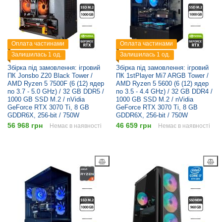
Оплата частинами
Оплата частинами
Залишилась 1 од.
Залишилась 1 од.
Збірка під замовлення: ігровий
Збірка під замовлення: ігровий
ПК Jonsbo Z20 Black Tower /
ПК 1stPlayer Mi7 ARGB Tower /
AMD Ryzen 5 7500F (6 (12) ядер
AMD Ryzen 5 5600 (6 (12) ядер
по 3.7 - 5.0 GHz) / 32 GB DDR5 /
по 3.5 - 4.4 GHz) / 32 GB DDR4 /
1000 GB SSD M.2 / nVidia
1000 GB SSD M.2 / nVidia
GeForce RTX 3070 Ti, 8 GB
GeForce RTX 3070 Ti, 8 GB
GDDR6X, 256-bit / 750W
GDDR6X, 256-bit / 750W
56 968 грн
46 659 грн
Немає в наявності
Немає в наявності