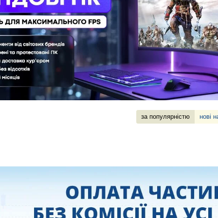
за популярністю
нові 