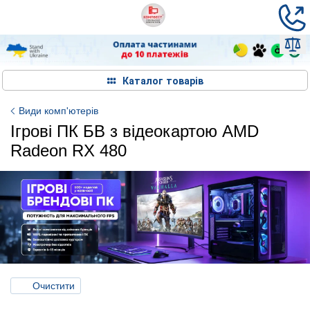
Каталог товарів
Види комп'ютерів
Ігрові ПК БВ з відеокартою AMD
Radeon RX 480
Очистити