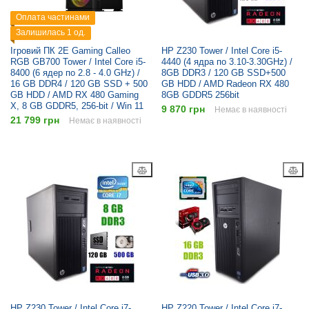
Оплата частинами
Залишилась 1 од.
Ігровий ПК 2E Gaming Calleo
HP Z230 Tower / Intel Core i5-
RGB GB700 Tower / Intel Core i5-
4440 (4 ядра по 3.10-3.30GHz) /
8400 (6 ядер по 2.8 - 4.0 GHz) /
8GB DDR3 / 120 GB SSD+500
16 GB DDR4 / 120 GB SSD + 500
GB HDD / AMD Radeon RX 480
GB HDD / AMD RX 480 Gaming
8GB GDDR5 256bit
X, 8 GB GDDR5, 256-bit / Win 11
9 870 грн
Немає в наявності
21 799 грн
Немає в наявності
HP Z230 Tower / Intel Core i7-
HP Z220 Tower / Intel Core i7-